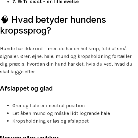
📝 Til sidst – en lille øvelse
🧠 Hvad betyder hundens
kropssprog?
Hunde har ikke ord – men de har en hel krop, fuld af små
signaler. Ører, øjne, hale, mund og kropsholdning fortæller
dig præcis, hvordan din hund har det, hvis du ved, hvad du
skal kigge efter.
Afslappet og glad
Ører og hale er i neutral position
Let åben mund og måske lidt logrende hale
Kropsholdning er løs og afslappet
Nervøs eller usikker