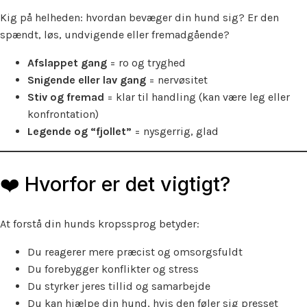
Kig på helheden: hvordan bevæger din hund sig? Er den
spændt, løs, undvigende eller fremadgående?
Afslappet gang
= ro og tryghed
Snigende eller lav gang
= nervøsitet
Stiv og fremad
= klar til handling (kan være leg eller
konfrontation)
Legende og “fjollet”
= nysgerrig, glad
❤️ Hvorfor er det vigtigt?
At forstå din hunds kropssprog betyder:
Du reagerer mere præcist og omsorgsfuldt
Du forebygger konflikter og stress
Du styrker jeres tillid og samarbejde
Du kan hjælpe din hund, hvis den føler sig presset