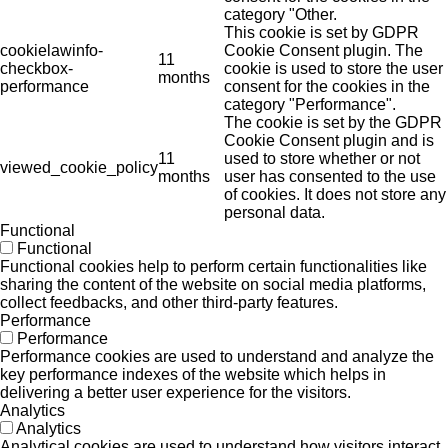
category "Other.
This cookie is set by GDPR
cookielawinfo-
Cookie Consent plugin. The
11
checkbox-
cookie is used to store the user
months
performance
consent for the cookies in the
category "Performance".
The cookie is set by the GDPR
Cookie Consent plugin and is
11
used to store whether or not
viewed_cookie_policy
months
user has consented to the use
of cookies. It does not store any
personal data.
Functional
Functional
Functional cookies help to perform certain functionalities like
sharing the content of the website on social media platforms,
collect feedbacks, and other third-party features.
Performance
Performance
Performance cookies are used to understand and analyze the
key performance indexes of the website which helps in
delivering a better user experience for the visitors.
Analytics
Analytics
Analytical cookies are used to understand how visitors interact