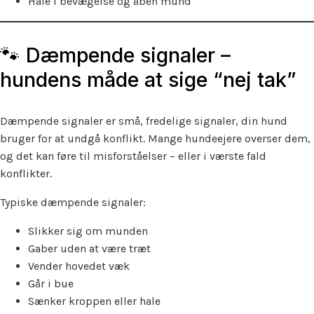
Hale i bevægelse og åben mund
🐾 Dæmpende signaler –
hundens måde at sige “nej tak”
Dæmpende signaler er små, fredelige signaler, din hund
bruger for at undgå konflikt. Mange hundeejere overser dem,
og det kan føre til misforståelser – eller i værste fald
konflikter.
Typiske dæmpende signaler:
Slikker sig om munden
Gaber uden at være træt
Vender hovedet væk
Går i bue
Sænker kroppen eller hale