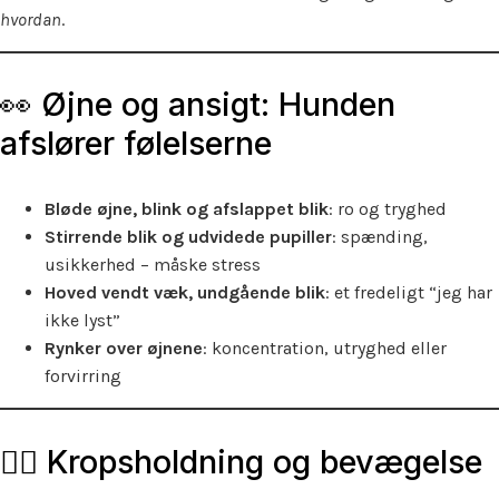
hvordan
.
👀 Øjne og ansigt: Hunden
afslører følelserne
Bløde øjne, blink og afslappet blik
: ro og tryghed
Stirrende blik og udvidede pupiller
: spænding,
usikkerhed – måske stress
Hoved vendt væk, undgående blik
: et fredeligt “jeg har
ikke lyst”
Rynker over øjnene
: koncentration, utryghed eller
forvirring
🧘‍♂️ Kropsholdning og bevægelse