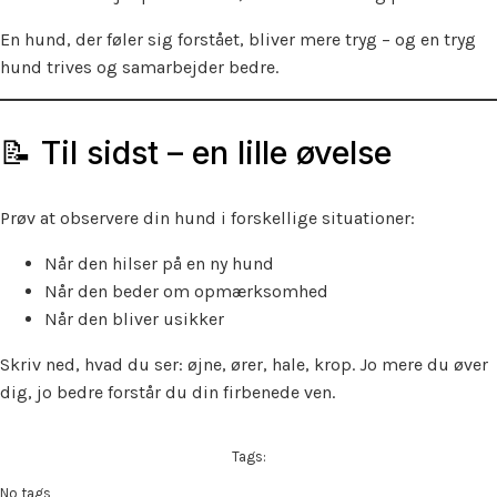
En hund, der føler sig forstået, bliver mere tryg – og en tryg
hund trives og samarbejder bedre.
📝 Til sidst – en lille øvelse
Prøv at observere din hund i forskellige situationer:
Når den hilser på en ny hund
Når den beder om opmærksomhed
Når den bliver usikker
Skriv ned, hvad du ser: øjne, ører, hale, krop. Jo mere du øver
dig, jo bedre forstår du din firbenede ven.
Tags:
No tags