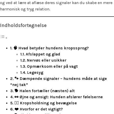
og ved at lære at aflæse deres signaler kan du skabe en mere
harmonisk og tryg relation.
Indholdsfortegnelse
🧠 Hvad betyder hundens kropssprog?
Afslappet og glad
Nervøs eller usikker
Opmærksom eller på vagt
Legesyg
🐾 Dæmpende signaler – hundens måde at sige
“nej tak”
🐕 Halen fortæller (næsten) alt
👀 Øjne og ansigt: Hunden afslører følelserne
🧘‍♂️ Kropsholdning og bevægelse
❤️ Hvorfor er det vigtigt?