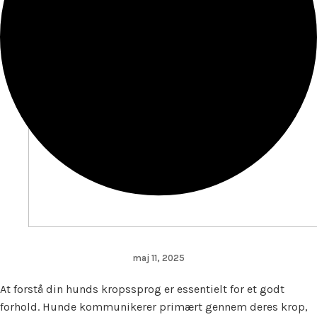
maj 11, 2025
At forstå din hunds kropssprog er essentielt for et godt
forhold. Hunde kommunikerer primært gennem deres krop,