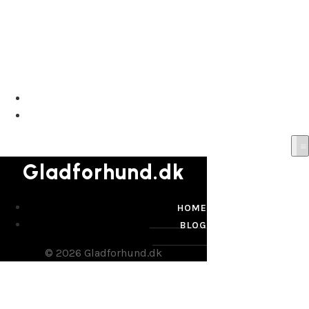
Gladforhund.dk
HOME
BLOG
Gladforhund.dk
HOME
BLOG
© 2026 Gladforhund.dk