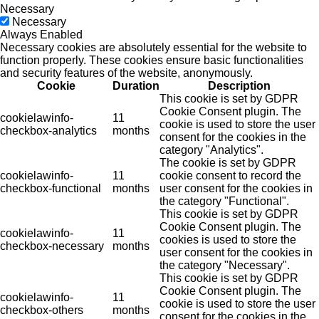
Necessary
Necessary
Always Enabled
Necessary cookies are absolutely essential for the website to
function properly. These cookies ensure basic functionalities
and security features of the website, anonymously.
Cookie
Duration
Description
This cookie is set by GDPR
Cookie Consent plugin. The
cookielawinfo-
11
cookie is used to store the user
checkbox-analytics
months
consent for the cookies in the
category "Analytics".
The cookie is set by GDPR
cookielawinfo-
11
cookie consent to record the
checkbox-functional
months
user consent for the cookies in
the category "Functional".
This cookie is set by GDPR
Cookie Consent plugin. The
cookielawinfo-
11
cookies is used to store the
checkbox-necessary
months
user consent for the cookies in
the category "Necessary".
This cookie is set by GDPR
Cookie Consent plugin. The
cookielawinfo-
11
cookie is used to store the user
checkbox-others
months
consent for the cookies in the