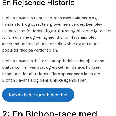
En Rejsende Historie
Bichon Havanais rejste sammen med søfarende og
handelsfolk og spredte sig over hele verden. Den blev
introduceret for forskellige kulturer og blev hurtigt elsket
for sin charme og venlighed. Bichon Havanais blev
anerkendt af forskellige kennelklubber og er i dag en
populær race på verdensplan.
Bichon Havanais’ historie og oprindelse afspejler dens
status som en værdsat og elsket hunderace. Fortsæt
læsningen for at udforske flere spændende facts om
Bichon Havanais og dens unikke egenskaber.
Køb de bedste godbidder her
2: En Bichon-race med