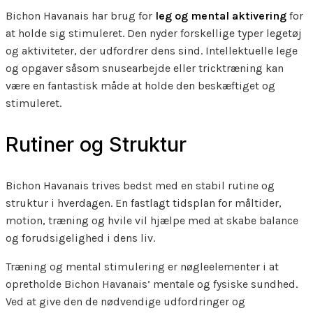
Bichon Havanais har brug for
leg og mental aktivering
for
at holde sig stimuleret. Den nyder forskellige typer legetøj
og aktiviteter, der udfordrer dens sind. Intellektuelle lege
og opgaver såsom snusearbejde eller tricktræning kan
være en fantastisk måde at holde den beskæftiget og
stimuleret.
Rutiner og Struktur
Bichon Havanais trives bedst med en stabil rutine og
struktur i hverdagen. En fastlagt tidsplan for måltider,
motion, træning og hvile vil hjælpe med at skabe balance
og forudsigelighed i dens liv.
Træning og mental stimulering er nøgleelementer i at
opretholde Bichon Havanais’ mentale og fysiske sundhed.
Ved at give den de nødvendige udfordringer og