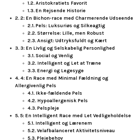
Aristokratiets Favorit
En Rejsende Historie
2: En Bichon-race med Charmerende Udseende
Pels: Luksuriøs og Silkeagtig
Størrelse: Lille, men Robust
Ansigt: Udtryksfuldt og Kært
3: En Livlig og Selskabelig Personlighed
Social og Venlig
Intelligent og Let at Træne
Energi og Legesyge
4: En Race med Minimal Fældning og
Allergivenlig Pels
Ikke-fældende Pels
Hypoallergenisk Pels
Pelspleje
5: En Intelligent Race med Let Vedligeholdelse
Intelligent og Lærenem
Velafbalanceret Aktivitetsniveau
Plejebehov