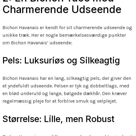
Charmerende Udseende
Bichon Havanais er kendt for sit charmerende udseende og
unikke træk. Her er nogle bemærkelsesværdige punkter
om Bichon Havanais’ udseende:
Pels: Luksuriøs og Silkeagtig
Bichon Havanais har en lang, silkeagtig pels, der giver den
et yndefuldt udseende. Pelsen er tyk og dobbeltlags, med
en blød underuld og lange, bølgede dækhår. Den kræver
regelmæssig pleje for at forblive smuk og velplejet.
Størrelse: Lille, men Robust