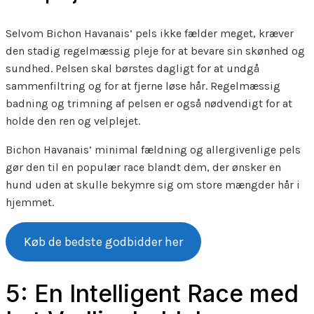
Selvom Bichon Havanais’ pels ikke fælder meget, kræver
den stadig regelmæssig pleje for at bevare sin skønhed og
sundhed. Pelsen skal børstes dagligt for at undgå
sammenfiltring og for at fjerne løse hår. Regelmæssig
badning og trimning af pelsen er også nødvendigt for at
holde den ren og velplejet.
Bichon Havanais’ minimal fældning og allergivenlige pels
gør den til en populær race blandt dem, der ønsker en
hund uden at skulle bekymre sig om store mængder hår i
hjemmet.
Køb de bedste godbidder her
5: En Intelligent Race med