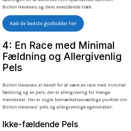
Bichon Havanais og dens enestående træk.
Køb de bedste godbidder her
4: En Race med Minimal
Fældning og Allergivenlig
Pels
Bichon Havanais er kendt for at være en race med minimal
fældning og en pels, der er allergivenlig for mange
mennesker. Her er nogle bemærkelsesværdige punkter om
Bichon Havanais’ pels og allergivenlige egenskaber:
Ikke-fældende Pels