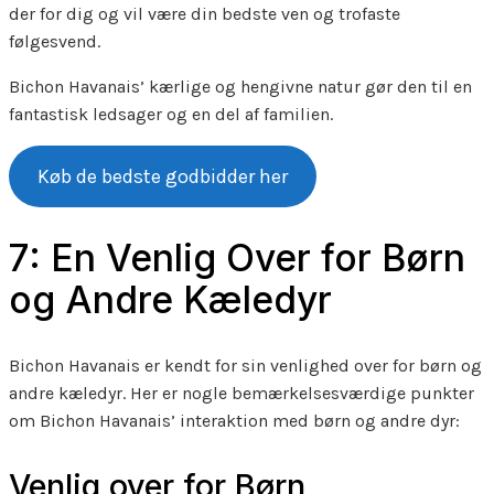
der for dig og vil være din bedste ven og trofaste
følgesvend.
Bichon Havanais’ kærlige og hengivne natur gør den til en
fantastisk ledsager og en del af familien.
Køb de bedste godbidder her
7: En Venlig Over for Børn
og Andre Kæledyr
Bichon Havanais er kendt for sin venlighed over for børn og
andre kæledyr. Her er nogle bemærkelsesværdige punkter
om Bichon Havanais’ interaktion med børn og andre dyr:
Venlig over for Børn