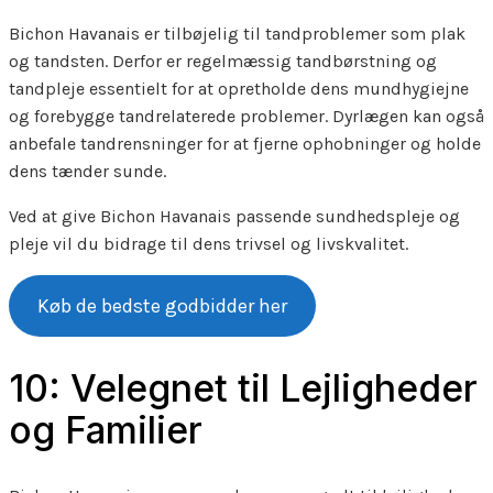
Bichon Havanais er tilbøjelig til tandproblemer som plak
og tandsten. Derfor er regelmæssig tandbørstning og
tandpleje essentielt for at opretholde dens mundhygiejne
og forebygge tandrelaterede problemer. Dyrlægen kan også
anbefale tandrensninger for at fjerne ophobninger og holde
dens tænder sunde.
Ved at give Bichon Havanais passende sundhedspleje og
pleje vil du bidrage til dens trivsel og livskvalitet.
Køb de bedste godbidder her
10: Velegnet til Lejligheder
og Familier