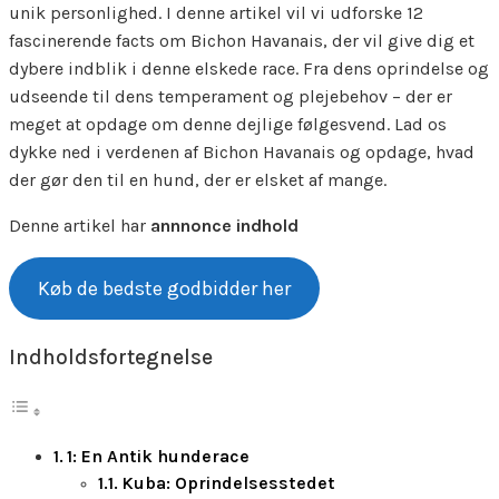
unik personlighed. I denne artikel vil vi udforske 12
fascinerende facts om Bichon Havanais, der vil give dig et
dybere indblik i denne elskede race. Fra dens oprindelse og
udseende til dens temperament og plejebehov – der er
meget at opdage om denne dejlige følgesvend. Lad os
dykke ned i verdenen af Bichon Havanais og opdage, hvad
der gør den til en hund, der er elsket af mange.
Denne artikel har
annnonce indhold
Køb de bedste godbidder her
Indholdsfortegnelse
1: En Antik hunderace
Kuba: Oprindelsesstedet