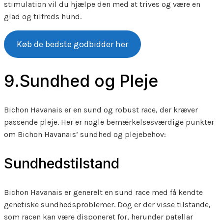
stimulation vil du hjælpe den med at trives og være en
glad og tilfreds hund.
Køb de bedste godbidder her
9.Sundhed og Pleje
Bichon Havanais er en sund og robust race, der kræver
passende pleje. Her er nogle bemærkelsesværdige punkter
om Bichon Havanais’ sundhed og plejebehov:
Sundhedstilstand
Bichon Havanais er generelt en sund race med få kendte
genetiske sundhedsproblemer. Dog er der visse tilstande,
som racen kan være disponeret for, herunder patellar