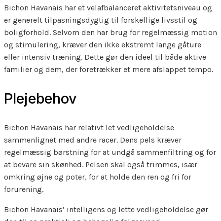
Bichon Havanais har et velafbalanceret aktivitetsniveau og
er generelt tilpasningsdygtig til forskellige livsstil og
boligforhold. Selvom den har brug for regelmæssig motion
og stimulering, kræver den ikke ekstremt lange gåture
eller intensiv træning. Dette gør den ideel til både aktive
familier og dem, der foretrækker et mere afslappet tempo.
Plejebehov
Bichon Havanais har relativt let vedligeholdelse
sammenlignet med andre racer. Dens pels kræver
regelmæssig børstning for at undgå sammenfiltring og for
at bevare sin skønhed. Pelsen skal også trimmes, især
omkring øjne og poter, for at holde den ren og fri for
forurening.
Bichon Havanais’ intelligens og lette vedligeholdelse gør