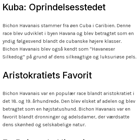
Kuba: Oprindelsesstedet
Bichon Havanais stammer fra øen Cuba i Caribien. Denne
race blev udviklet i byen Havana og blev betragtet som en
yndig følgesvend blandt de cubanske højere klasser.
Bichon Havanais blev også kendt som “Havaneser
Silkedog” på grund af dens silkeagtige og luksuriøse pels.
Aristokratiets Favorit
Bichon Havanais var en populær race blandt aristokratiet i
det 18. og 19. århundrede. Den blev elsket af adelen og blev
betragtet som en højstatushund. Bichon Havanais var en
favorit blandt dronninger og adelsdamer, der værdsatte
dens skønhed og selskabelige natur.