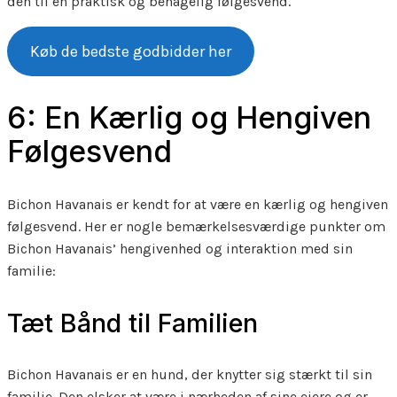
den til en praktisk og behagelig følgesvend.
Køb de bedste godbidder her
6: En Kærlig og Hengiven
Følgesvend
Bichon Havanais er kendt for at være en kærlig og hengiven
følgesvend. Her er nogle bemærkelsesværdige punkter om
Bichon Havanais’ hengivenhed og interaktion med sin
familie:
Tæt Bånd til Familien
Bichon Havanais er en hund, der knytter sig stærkt til sin
familie. Den elsker at være i nærheden af sine ejere og er