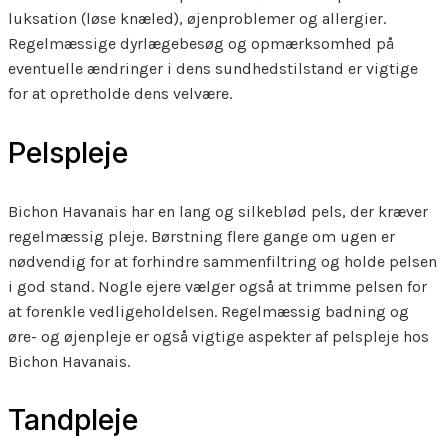
luksation (løse knæled), øjenproblemer og allergier.
Regelmæssige dyrlægebesøg og opmærksomhed på
eventuelle ændringer i dens sundhedstilstand er vigtige
for at opretholde dens velvære.
Pelspleje
Bichon Havanais har en lang og silkeblød pels, der kræver
regelmæssig pleje. Børstning flere gange om ugen er
nødvendig for at forhindre sammenfiltring og holde pelsen
i god stand. Nogle ejere vælger også at trimme pelsen for
at forenkle vedligeholdelsen. Regelmæssig badning og
øre- og øjenpleje er også vigtige aspekter af pelspleje hos
Bichon Havanais.
Tandpleje