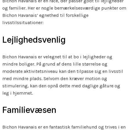
Bichon Havanais er en race, der passer godt til lejligheder
og familier. Her er nogle bemærkelsesværdige punkter om
Bichon Havanais’ egnethed til forskellige
livsstilssituationer:
Lejlighedsvenlig
Bichon Havanais er velegnet til at bo i lejligheder og
mindre boliger. På grund af dens lille størrelse og
moderate aktivitetsniveau kan den tilpasse sig en livsstil
med mindre plads. Selvom den kræver motion og
stimulering, kan den opnå dette med daglige gåture og
leg i hjemmet.
Familievæsen
Bichon Havanais er en fantastisk familiehund og trives i en