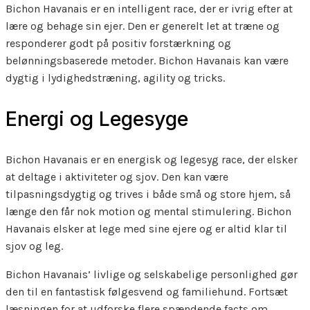
Bichon Havanais er en intelligent race, der er ivrig efter at
lære og behage sin ejer. Den er generelt let at træne og
responderer godt på positiv forstærkning og
belønningsbaserede metoder. Bichon Havanais kan være
dygtig i lydighedstræning, agility og tricks.
Energi og Legesyge
Bichon Havanais er en energisk og legesyg race, der elsker
at deltage i aktiviteter og sjov. Den kan være
tilpasningsdygtig og trives i både små og store hjem, så
længe den får nok motion og mental stimulering. Bichon
Havanais elsker at lege med sine ejere og er altid klar til
sjov og leg.
Bichon Havanais’ livlige og selskabelige personlighed gør
den til en fantastisk følgesvend og familiehund. Fortsæt
læsningen for at udforske flere spændende facts om