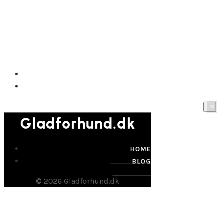
Gladforhund.dk
HOME
BLOG
Gladforhund.dk
HOME
BLOG
© 2026 Gladforhund.dk