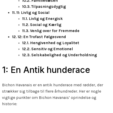
Familievæsen
Tilpasningsdygtig
11: Livlig og Social
Livlig og Energisk
Social og Kærlig
Venlig over for Fremmede
12: En Trofast Følgesvend
Hengivenhed og Loyalitet
Sensitiv og Emotionel
Selskabelighed og Underholdning
1: En Antik hunderace
Bichon Havanais er en antik hunderace med rødder, der
strækker sig tilbage til flere århundreder. Her er nogle
vigtige punkter om Bichon Havanais’ oprindelse og
historie: