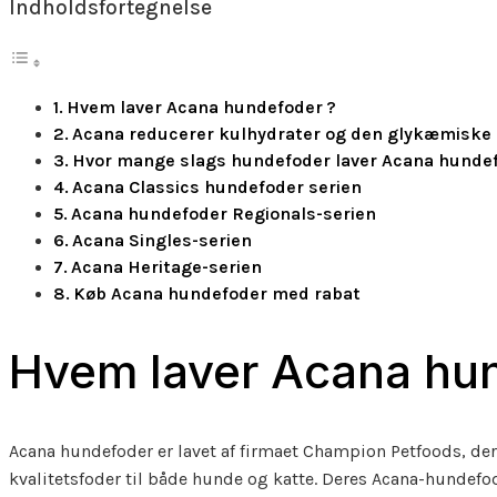
Indholdsfortegnelse
Hvem laver Acana hundefoder ?
Acana reducerer kulhydrater og den glykæmiske 
Hvor mange slags hundefoder laver Acana hundef
Acana Classics hundefoder serien
Acana hundefoder Regionals-serien
Acana Singles-serien
Acana Heritage-serien
Køb Acana hundefoder med rabat
Hvem laver Acana hu
Acana hundefoder er lavet af firmaet Champion Petfoods, de
kvalitetsfoder til både hunde og katte. Deres Acana-hundefode