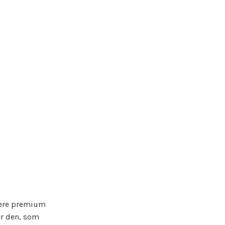
ucere premium
er den, som