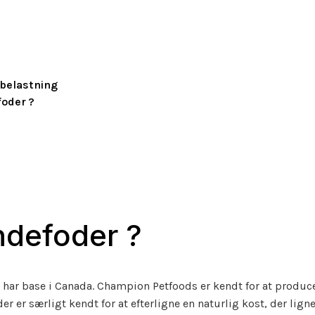
belastning
oder ?
ndefoder ?
r har base i Canada. Champion Petfoods er kendt for at prod
r er særligt kendt for at efterligne en naturlig kost, der lign