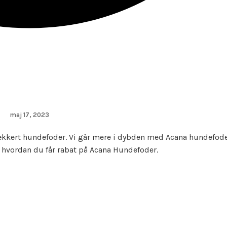
maj 17, 2023
lækkert hundefoder. Vi går mere i dybden med Acana hundefode
 hvordan du får rabat på Acana Hundefoder.