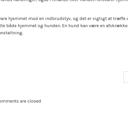
svare hjemmet mod en indbrudstyv, og det er vigtigt at træffe 
kytte både hjemmet og hunden. En hund kan være en afskrækk
nstaltning.
omments are closed