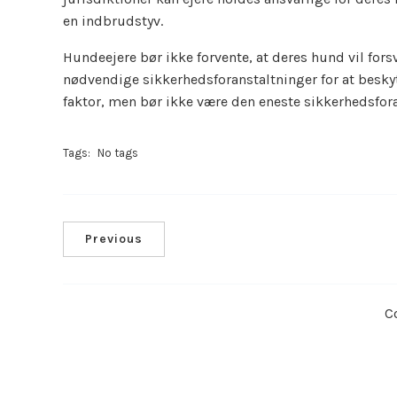
en indbrudstyv.
Hundeejere bør ikke forvente, at deres hund vil for
nødvendige sikkerhedsforanstaltninger for at bes
faktor, men bør ikke være den eneste sikkerhedsfora
Tags:
No tags
Previous
C