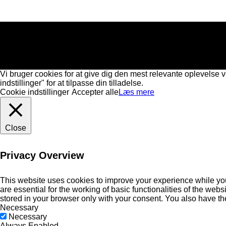
Vi bruger cookies for at give dig den mest relevante oplevelse 
indstillinger" for at tilpasse din tilladelse.
Cookie indstillinger
Accepter alle
Læs mere
Close
Privacy Overview
This website uses cookies to improve your experience while you
are essential for the working of basic functionalities of the we
stored in your browser only with your consent. You also have th
Necessary
Necessary
Always Enabled