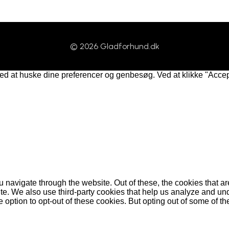
© 2026 Gladforhund.dk
ved at huske dine preferencer og genbesøg. Ved at klikke "Accep
 navigate through the website. Out of these, the cookies that a
bsite. We also use third-party cookies that help us analyze and 
e option to opt-out of these cookies. But opting out of some of 