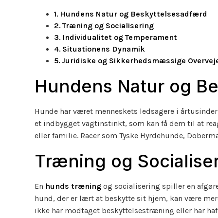
Hundens Natur og Beskyttelsesadfærd
Træning og Socialisering
Individualitet og Temperament
Situationens Dynamik
Juridiske og Sikkerhedsmæssige Overvej
Hundens Natur og Be
Hunde har været menneskets ledsagere i årtusinde
et indbygget vagtinstinkt, som kan få dem til at re
eller familie. Racer som Tyske Hyrdehunde, Doberma
Træning og Socialise
En
hunds træning
og socialisering spiller en afgør
hund, der er lært at beskytte sit hjem, kan være mer
ikke har modtaget beskyttelsestræning eller har haft