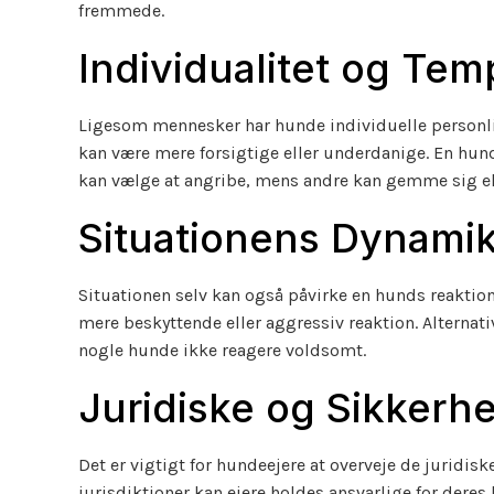
fremmede.
Individualitet og Te
Ligesom mennesker har hunde individuelle personli
kan være mere forsigtige eller underdanige. En hun
kan vælge at angribe, mens andre kan gemme sig ell
Situationens Dynami
Situationen selv kan også påvirke en hunds reaktion
mere beskyttende eller aggressiv reaktion. Alternativ
nogle hunde ikke reagere voldsomt.
Juridiske og Sikker
Det er vigtigt for hundeejere at overveje de juridi
jurisdiktioner kan ejere holdes ansvarlige for dere