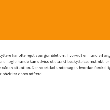
yttere har ofte rejst spørgsmålet om, hvorvidt en hund vil an
Mens nogle hunde kan udvise et stærkt beskyttelsesinstinkt, er
en sådan situation. Denne artikel undersøger, hvordan forskell
r påvirker deres adfærd.