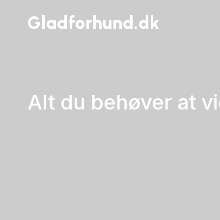
Gladforhund.dk
Alt du behøver at 