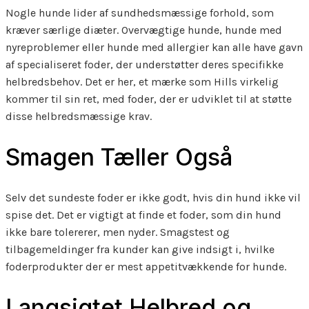
Nogle hunde lider af sundhedsmæssige forhold, som
kræver særlige diæter. Overvægtige hunde, hunde med
nyreproblemer eller hunde med allergier kan alle have gavn
af specialiseret foder, der understøtter deres specifikke
helbredsbehov. Det er her, et mærke som Hills virkelig
kommer til sin ret, med foder, der er udviklet til at støtte
disse helbredsmæssige krav.
Smagen Tæller Også
Selv det sundeste foder er ikke godt, hvis din hund ikke vil
spise det. Det er vigtigt at finde et foder, som din hund
ikke bare tolererer, men nyder. Smagstest og
tilbagemeldinger fra kunder kan give indsigt i, hvilke
foderprodukter der er mest appetitvækkende for hunde.
Langsigtet Helbred og