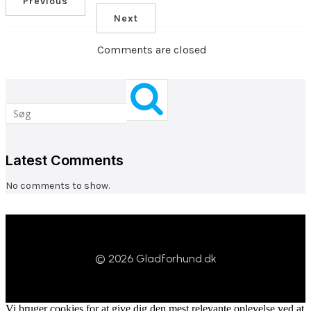
Previous
Next
Comments are closed
Latest Comments
No comments to show.
© 2026 Gladforhund.dk
Vi bruger cookies for at give dig den mest relevante oplevelse ved at