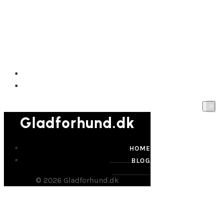
Gladforhund.dk
HOME
BLOG
Gladforhund.dk
HOME
BLOG
© 2026 Gladforhund.dk