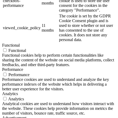
checkbox-
cookie is used to store the user
months
performance
consent for the cookies in the
category "Performance".
The cookie is set by the GDPR
Cookie Consent plugin and is
11
used to store whether or not user
viewed_cookie_policy
months
has consented to the use of
cookies. It does not store any
personal data.
Functional
Functional
Functional cookies help to perform certain functionalities like
sharing the content of the website on social media platforms, collect
feedbacks, and other third-party features.
Performance
Performance
Performance cookies are used to understand and analyze the key
performance indexes of the website which helps in delivering a
better user experience for the visitors.
Analytics
Analytics
Analytical cookies are used to understand how visitors interact with
the website. These cookies help provide information on metrics the
number of visitors, bounce rate, traffic source, etc.
Advertisement