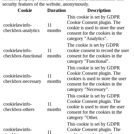
security features of the website, anonymously.
Cookie
Duration
Description
This cookie is set by GDPR
Cookie Consent plugin. The
cookielawinfo-
11
cookie is used to store the user
checkbox-analytics
months
consent for the cookies in the
category "Analytics".
The cookie is set by GDPR
cookielawinfo-
11
cookie consent to record the user
checkbox-functional
months
consent for the cookies in the
category "Functional".
This cookie is set by GDPR
Cookie Consent plugin. The
cookielawinfo-
11
cookies is used to store the user
checkbox-necessary
months
consent for the cookies in the
category "Necessary".
This cookie is set by GDPR
Cookie Consent plugin. The
cookielawinfo-
11
cookie is used to store the user
checkbox-others
months
consent for the cookies in the
category "Other.
This cookie is set by GDPR
cookielawinfo-
Cookie Consent plugin. The
11