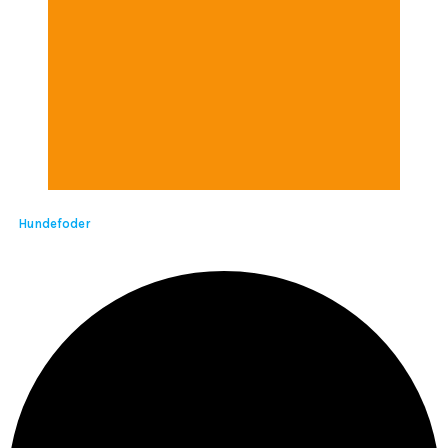
Hundefoder