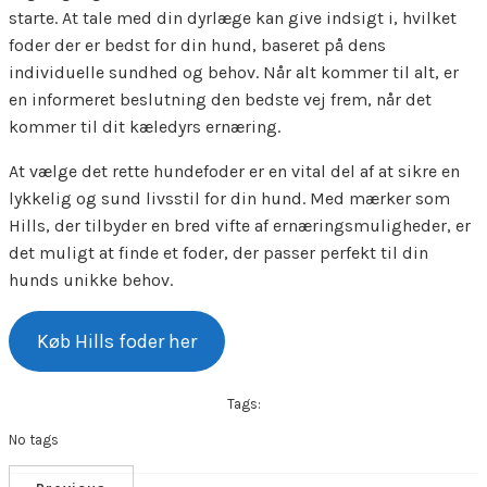
starte. At tale med din dyrlæge kan give indsigt i, hvilket
foder der er bedst for din hund, baseret på dens
individuelle sundhed og behov. Når alt kommer til alt, er
en informeret beslutning den bedste vej frem, når det
kommer til dit kæledyrs ernæring.
At vælge det rette hundefoder er en vital del af at sikre en
lykkelig og sund livsstil for din hund. Med mærker som
Hills, der tilbyder en bred vifte af ernæringsmuligheder, er
det muligt at finde et foder, der passer perfekt til din
hunds unikke behov.
Køb Hills foder her
Tags:
No tags