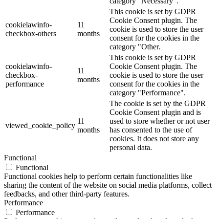
category "Necessary".
This cookie is set by GDPR
Cookie Consent plugin. The
cookielawinfo-
11
cookie is used to store the user
checkbox-others
months
consent for the cookies in the
category "Other.
This cookie is set by GDPR
cookielawinfo-
Cookie Consent plugin. The
11
checkbox-
cookie is used to store the user
months
performance
consent for the cookies in the
category "Performance".
The cookie is set by the GDPR
Cookie Consent plugin and is
11
used to store whether or not user
viewed_cookie_policy
months
has consented to the use of
cookies. It does not store any
personal data.
Functional
Functional
Functional cookies help to perform certain functionalities like
sharing the content of the website on social media platforms, collect
feedbacks, and other third-party features.
Performance
Performance