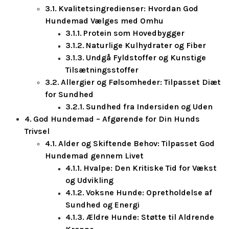
Kvalitetsingredienser: Hvordan God
Hundemad Vælges med Omhu
Protein som Hovedbygger
Naturlige Kulhydrater og Fiber
Undgå Fyldstoffer og Kunstige
Tilsætningsstoffer
Allergier og Følsomheder: Tilpasset Diæt
for Sundhed
Sundhed fra Indersiden og Uden
God Hundemad – Afgørende for Din Hunds
Trivsel
Alder og Skiftende Behov: Tilpasset God
Hundemad gennem Livet
Hvalpe: Den Kritiske Tid for Vækst
og Udvikling
Voksne Hunde: Opretholdelse af
Sundhed og Energi
Ældre Hunde: Støtte til Aldrende