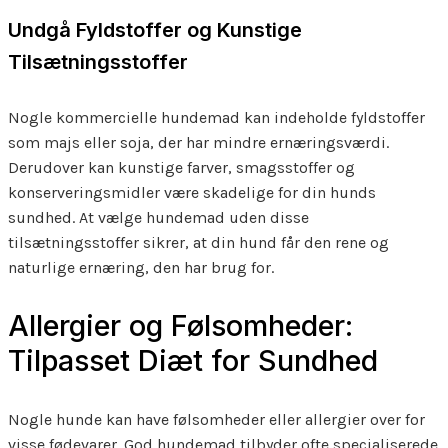
Undgå Fyldstoffer og Kunstige
Tilsætningsstoffer
Nogle kommercielle hundemad kan indeholde fyldstoffer
som majs eller soja, der har mindre ernæringsværdi.
Derudover kan kunstige farver, smagsstoffer og
konserveringsmidler være skadelige for din hunds
sundhed. At vælge hundemad uden disse
tilsætningsstoffer sikrer, at din hund får den rene og
naturlige ernæring, den har brug for.
Allergier og Følsomheder:
Tilpasset Diæt for Sundhed
Nogle hunde kan have følsomheder eller allergier over for
visse fødevarer. God hundemad tilbyder ofte specialiserede