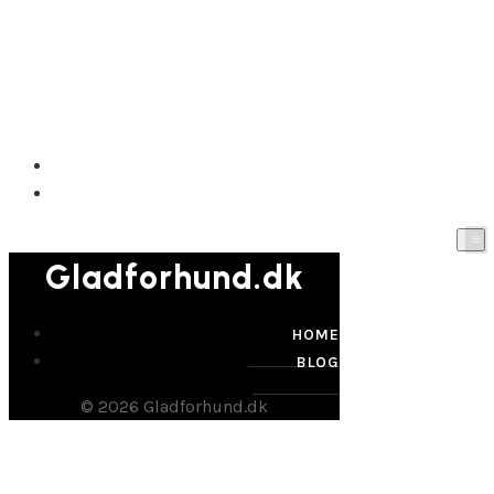
Gladforhund.dk
HOME
BLOG
Gladforhund.dk
HOME
BLOG
© 2026 Gladforhund.dk