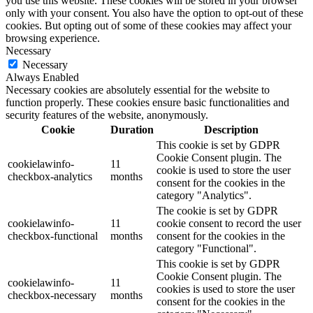
you use this website. These cookies will be stored in your browser
only with your consent. You also have the option to opt-out of these
cookies. But opting out of some of these cookies may affect your
browsing experience.
Necessary
Necessary
Always Enabled
Necessary cookies are absolutely essential for the website to
function properly. These cookies ensure basic functionalities and
security features of the website, anonymously.
Cookie
Duration
Description
This cookie is set by GDPR
Cookie Consent plugin. The
cookielawinfo-
11
cookie is used to store the user
checkbox-analytics
months
consent for the cookies in the
category "Analytics".
The cookie is set by GDPR
cookielawinfo-
11
cookie consent to record the user
checkbox-functional
months
consent for the cookies in the
category "Functional".
This cookie is set by GDPR
Cookie Consent plugin. The
cookielawinfo-
11
cookies is used to store the user
checkbox-necessary
months
consent for the cookies in the