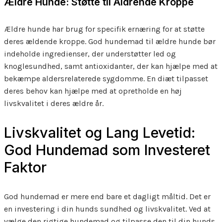
Ældre Hunde: Støtte til Aldrende Kroppe
Ældre hunde har brug for specifik ernæring for at støtte
deres ældende kroppe. God hundemad til ældre hunde bør
indeholde ingredienser, der understøtter led og
knoglesundhed, samt antioxidanter, der kan hjælpe med at
bekæmpe aldersrelaterede sygdomme. En diæt tilpasset
deres behov kan hjælpe med at opretholde en høj
livskvalitet i deres ældre år.
Livskvalitet og Lang Levetid:
God Hundemad som Investeret
Faktor
God hundemad er mere end bare et dagligt måltid. Det er
en investering i din hunds sundhed og livskvalitet. Ved at
vælge den rigtige hundemad og tilpasse den til din hunds