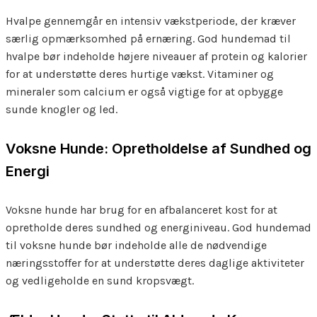
Hvalpe gennemgår en intensiv vækstperiode, der kræver
særlig opmærksomhed på ernæring. God hundemad til
hvalpe bør indeholde højere niveauer af protein og kalorier
for at understøtte deres hurtige vækst. Vitaminer og
mineraler som calcium er også vigtige for at opbygge
sunde knogler og led.
Voksne Hunde: Opretholdelse af Sundhed og
Energi
Voksne hunde har brug for en afbalanceret kost for at
opretholde deres sundhed og energiniveau. God hundemad
til voksne hunde bør indeholde alle de nødvendige
næringsstoffer for at understøtte deres daglige aktiviteter
og vedligeholde en sund kropsvægt.