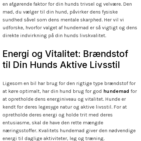
en afgørende faktor for din hunds trivsel og velvære. Den
mad, du vælger til din hund, påvirker dens fysiske
sundhed såvel som dens mentale skarphed. Her vil vi
udforske, hvorfor valget af hundemad er så vigtigt og dens
direkte indvirkning på din hunds livskvalitet.
Energi og Vitalitet: Brændstof
til Din Hunds Aktive Livsstil
Ligesom en bil har brug for den rigtige type brændstof for
at køre optimalt, har din hund brug for god
hundemad
for
at opretholde dens energiniveau og vitalitet. Hunde er
kendt for deres legesyge natur og aktive livsstil. For at
opretholde deres energi og holde trit med deres
entusiasme, skal de have den rette mængde
næringsstoffer. Kvalitets hundemad giver den nødvendige
energi til daglige aktiviteter, leg og træning.