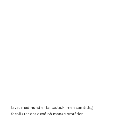
Livet med hund er fantastisk, men samtidig
forpligter det også på mange områder.