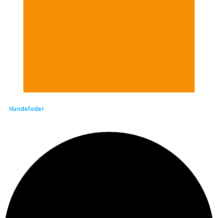
Hundefoder