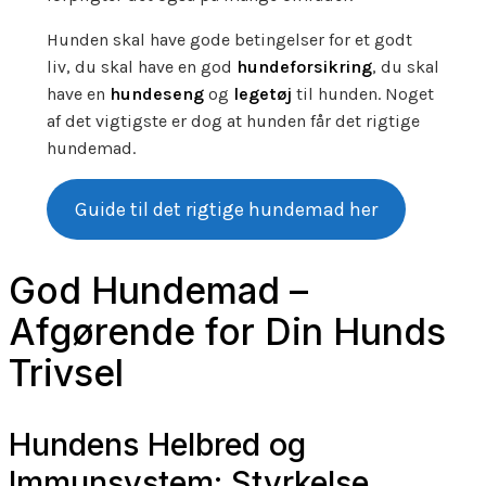
Hunden skal have gode betingelser for et godt
liv, du skal have en god
hundeforsikring
, du skal
have en
hundeseng
og
legetøj
til hunden. Noget
af det vigtigste er dog at hunden får det rigtige
hundemad.
Guide til det rigtige hundemad her
God Hundemad –
Afgørende for Din Hunds
Trivsel
Hundens Helbred og
Immunsystem: Styrkelse