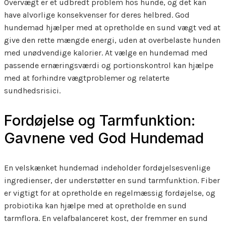
Overvægt er et udbredt problem hos hunde, og det kan
have alvorlige konsekvenser for deres helbred. God
hundemad hjælper med at opretholde en sund vægt ved at
give den rette mængde energi, uden at overbelaste hunden
med unødvendige kalorier. At vælge en hundemad med
passende ernæringsværdi og portionskontrol kan hjælpe
med at forhindre vægtproblemer og relaterte
sundhedsrisici.
Fordøjelse og Tarmfunktion:
Gavnene ved God Hundemad
En velskænket hundemad indeholder fordøjelsesvenlige
ingredienser, der understøtter en sund tarmfunktion. Fiber
er vigtigt for at opretholde en regelmæssig fordøjelse, og
probiotika kan hjælpe med at opretholde en sund
tarmflora. En velafbalanceret kost, der fremmer en sund