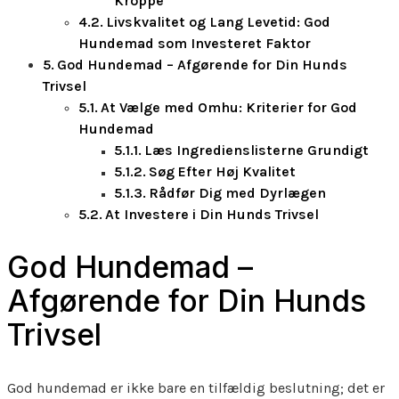
Kroppe
Livskvalitet og Lang Levetid: God
Hundemad som Investeret Faktor
God Hundemad – Afgørende for Din Hunds
Trivsel
At Vælge med Omhu: Kriterier for God
Hundemad
Læs Ingredienslisterne Grundigt
Søg Efter Høj Kvalitet
Rådfør Dig med Dyrlægen
At Investere i Din Hunds Trivsel
God Hundemad –
Afgørende for Din Hunds
Trivsel
God hundemad er ikke bare en tilfældig beslutning; det er