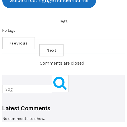
Guide til det rigtige hundemad her
Tags:
No tags
Previous
Next
Comments are closed
Latest Comments
No comments to show.