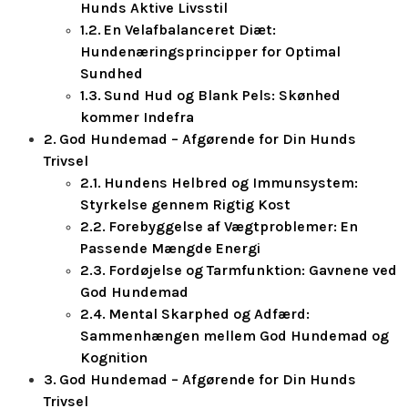
Hunds Aktive Livsstil
En Velafbalanceret Diæt:
Hundenæringsprincipper for Optimal
Sundhed
Sund Hud og Blank Pels: Skønhed
kommer Indefra
God Hundemad – Afgørende for Din Hunds
Trivsel
Hundens Helbred og Immunsystem:
Styrkelse gennem Rigtig Kost
Forebyggelse af Vægtproblemer: En
Passende Mængde Energi
Fordøjelse og Tarmfunktion: Gavnene ved
God Hundemad
Mental Skarphed og Adfærd:
Sammenhængen mellem God Hundemad og
Kognition
God Hundemad – Afgørende for Din Hunds
Trivsel