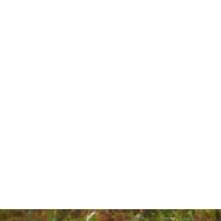
e om hunde!