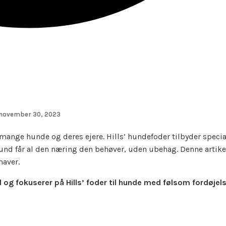
november 30, 2023
ange hunde og deres ejere. Hills’ hundefoder tilbyder specia
 hund får al den næring den behøver, uden ubehag. Denne artike
aver.
og fokuserer på Hills’ foder til hunde med følsom fordøjels