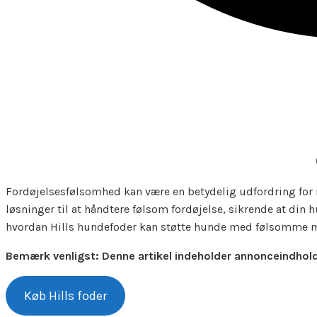
Fordøjelsesfølsomhed kan være en betydelig udfordring for m
løsninger til at håndtere følsom fordøjelse, sikrende at din
hvordan Hills hundefoder kan støtte hunde med følsomme m
Bemærk venligst: Denne artikel indeholder annonceindhold 
Køb Hills foder