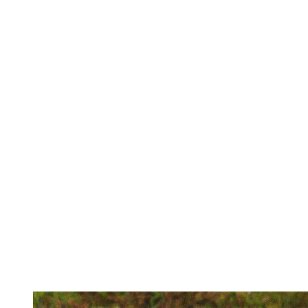
Alt du behøver at vid