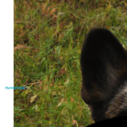
Hundefoder