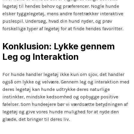
legetøj til hendes behov og præferencer. Nogle hunde
elsker tyggelegetøj, mens andre foretrækker interaktive
puslespil. Undersøg, hvad din hund nyder, og prøv
forskellige typer af legetøj for at finde hendes favoritter.
Konklusion: Lykke gennem
Leg og Interaktion
For hunde handler legetøj ikke kun om sjov, det handler
også om lykke og velvære. Gennem leg og interaktion med
deres legetøj kan hunde udtrykke deres naturlige
instinkter, mindske kedsomhed og opbygge positive
følelser. Som hundeejere bør vi værdsætte betydningen af
legetøj og give vores hunde mulighed for at nyde den
glæde, det bringer til deres liv.