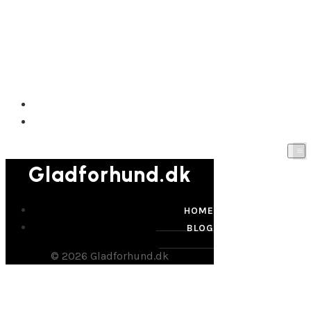
Gladforhund.dk
HOME
BLOG
Gladforhund.dk
HOME
BLOG
© 2026 Gladforhund.dk