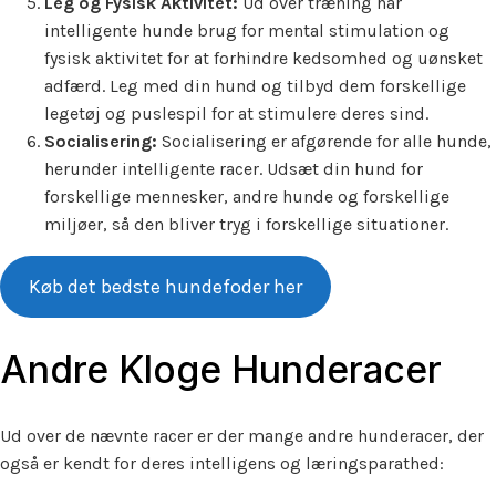
Leg og Fysisk Aktivitet:
Ud over træning har
intelligente hunde brug for mental stimulation og
fysisk aktivitet for at forhindre kedsomhed og uønsket
adfærd. Leg med din hund og tilbyd dem forskellige
legetøj og puslespil for at stimulere deres sind.
Socialisering:
Socialisering er afgørende for alle hunde,
herunder intelligente racer. Udsæt din hund for
forskellige mennesker, andre hunde og forskellige
miljøer, så den bliver tryg i forskellige situationer.
Køb det bedste hundefoder her
Andre Kloge Hunderacer
Ud over de nævnte racer er der mange andre hunderacer, der
også er kendt for deres intelligens og læringsparathed: