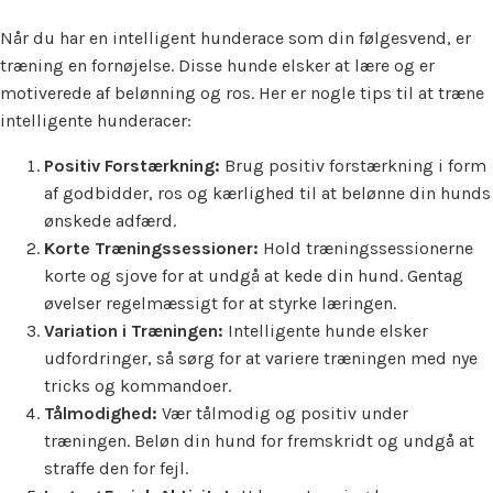
Når du har en intelligent hunderace som din følgesvend, er
træning en fornøjelse. Disse hunde elsker at lære og er
motiverede af belønning og ros. Her er nogle tips til at træne
intelligente hunderacer:
Positiv Forstærkning:
Brug positiv forstærkning i form
af godbidder, ros og kærlighed til at belønne din hunds
ønskede adfærd.
Korte Træningssessioner:
Hold træningssessionerne
korte og sjove for at undgå at kede din hund. Gentag
øvelser regelmæssigt for at styrke læringen.
Variation i Træningen:
Intelligente hunde elsker
udfordringer, så sørg for at variere træningen med nye
tricks og kommandoer.
Tålmodighed:
Vær tålmodig og positiv under
træningen. Beløn din hund for fremskridt og undgå at
straffe den for fejl.