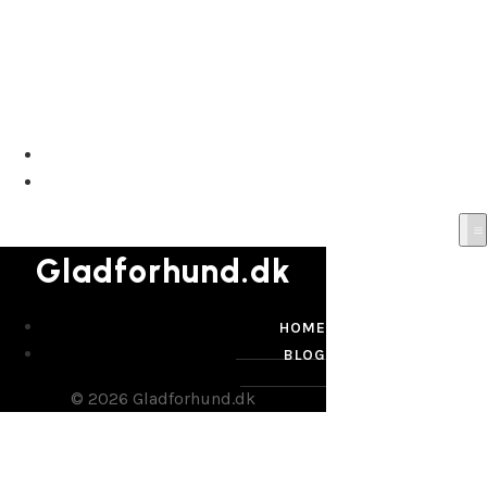
Gladforhund.dk
HOME
BLOG
Gladforhund.dk
HOME
BLOG
© 2026 Gladforhund.dk