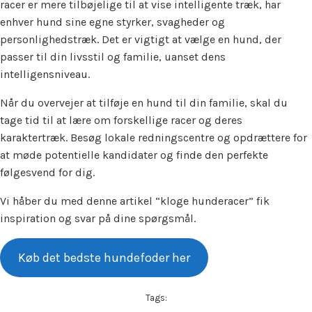
racer er mere tilbøjelige til at vise intelligente træk, har
enhver hund sine egne styrker, svagheder og
personlighedstræk. Det er vigtigt at vælge en hund, der
passer til din livsstil og familie, uanset dens
intelligensniveau.
Når du overvejer at tilføje en hund til din familie, skal du
tage tid til at lære om forskellige racer og deres
karaktertræk. Besøg lokale redningscentre og opdrættere for
at møde potentielle kandidater og finde den perfekte
følgesvend for dig.
Vi håber du med denne artikel “kloge hunderacer” fik
inspiration og svar på dine spørgsmål.
Køb det bedste hundefoder her
Tags: