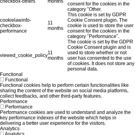
checkbox-others
months
consent for the cookies in the
category "Other.
This cookie is set by GDPR
cookielawinfo-
Cookie Consent plugin. The
11
checkbox-
cookie is used to store the user
months
performance
consent for the cookies in the
category "Performance".
The cookie is set by the GDPR
Cookie Consent plugin and is
11
used to store whether or not
viewed_cookie_policy
months
user has consented to the use
of cookies. It does not store any
personal data.
Functional
Functional
Functional cookies help to perform certain functionalities like
sharing the content of the website on social media platforms,
collect feedbacks, and other third-party features.
Performance
Performance
Performance cookies are used to understand and analyze the
key performance indexes of the website which helps in
delivering a better user experience for the visitors.
Analytics
Analytics