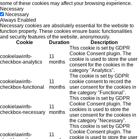
some of these cookies may affect your browsing experience.
Necessary
Necessary
Always Enabled
Necessary cookies are absolutely essential for the website to
function properly. These cookies ensure basic functionalities
and security features of the website, anonymously.
Cookie
Duration
Description
This cookie is set by GDPR
Cookie Consent plugin. The
cookielawinfo-
11
cookie is used to store the user
checkbox-analytics
months
consent for the cookies in the
category "Analytics".
The cookie is set by GDPR
cookielawinfo-
11
cookie consent to record the
checkbox-functional
months
user consent for the cookies in
the category "Functional".
This cookie is set by GDPR
Cookie Consent plugin. The
cookielawinfo-
11
cookies is used to store the
checkbox-necessary
months
user consent for the cookies in
the category "Necessary".
This cookie is set by GDPR
Cookie Consent plugin. The
cookielawinfo-
11
cookie is used to store the user