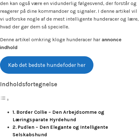
den kan også være en vidunderlig følgesvend, der forstår og
reagerer på dine kommandoer og signaler. I denne artikel vil
vi udforske nogle af de mest intelligente hunderacer og lære,
hvad der gør dem så specielle.
Denne artikel omkring kloge hunderacer har
annonce
indhold
Køb det bedste hundefoder her
Indholdsfortegnelse
Border Collie – Den Arbejdsomme og
Læringsparate Hyrdehund
Pudlen – Den Elegante og Intelligente
Selskabshund