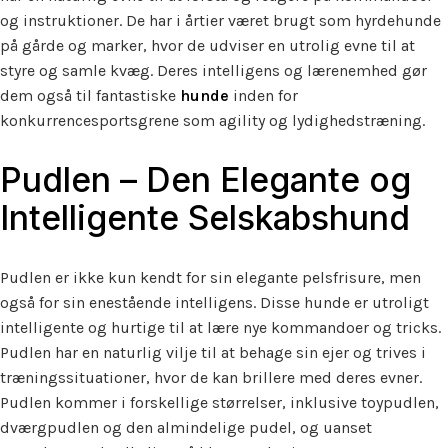
og instruktioner. De har i årtier været brugt som hyrdehunde
på gårde og marker, hvor de udviser en utrolig evne til at
styre og samle kvæg. Deres intelligens og lærenemhed gør
dem også til fantastiske
hunde
inden for
konkurrencesportsgrene som agility og lydighedstræning.
Pudlen – Den Elegante og
Intelligente Selskabshund
Pudlen er ikke kun kendt for sin elegante pelsfrisure, men
også for sin enestående intelligens. Disse hunde er utroligt
intelligente og hurtige til at lære nye kommandoer og tricks.
Pudlen har en naturlig vilje til at behage sin ejer og trives i
træningssituationer, hvor de kan brillere med deres evner.
Pudlen kommer i forskellige størrelser, inklusive toypudlen,
dværgpudlen og den almindelige pudel, og uanset