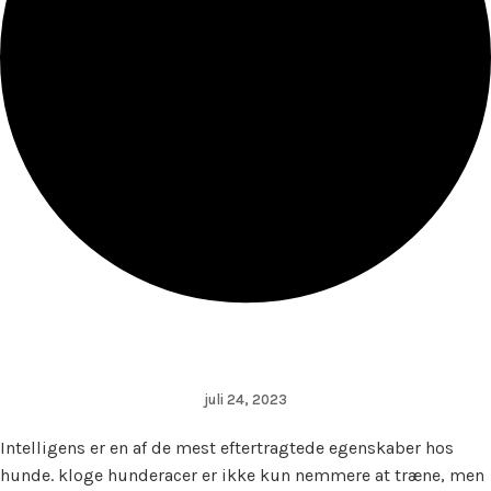
juli 24, 2023
Intelligens er en af de mest eftertragtede egenskaber hos
hunde. kloge hunderacer er ikke kun nemmere at træne, men