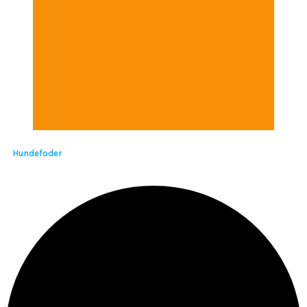
Hundefoder