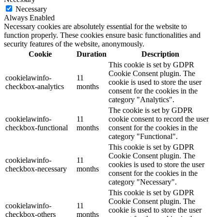
Necessary
Always Enabled
Necessary cookies are absolutely essential for the website to
function properly. These cookies ensure basic functionalities and
security features of the website, anonymously.
Cookie
Duration
Description
This cookie is set by GDPR
Cookie Consent plugin. The
cookielawinfo-
11
cookie is used to store the user
checkbox-analytics
months
consent for the cookies in the
category "Analytics".
The cookie is set by GDPR
cookielawinfo-
11
cookie consent to record the user
checkbox-functional
months
consent for the cookies in the
category "Functional".
This cookie is set by GDPR
Cookie Consent plugin. The
cookielawinfo-
11
cookies is used to store the user
checkbox-necessary
months
consent for the cookies in the
category "Necessary".
This cookie is set by GDPR
Cookie Consent plugin. The
cookielawinfo-
11
cookie is used to store the user
checkbox-others
months