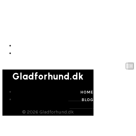
Gladforhund.dk
HOME
BLOG
Gladforhund.dk
HOME
BLOG
© 2026 Gladforhund.dk