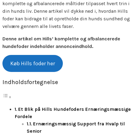
komplette og afbalancerede måltider tilpasset hvert trin i
din hunds liv. Denne artikel vil dykke ned i, hvordan Hills
foder kan bidrage til at opretholde din hunds sundhed og
velvære gennem alle livets faser.
Denne artikel om Hills’ komplette og afbalancerede
hundefoder indeholder annonceindhold.
Køb Hills foder her
Indholdsfortegnelse
Et Blik på Hills Hundefoders Ernæringsmæssige
Fordele
Ernæringsmæssig Support fra Hvalp til
Senior