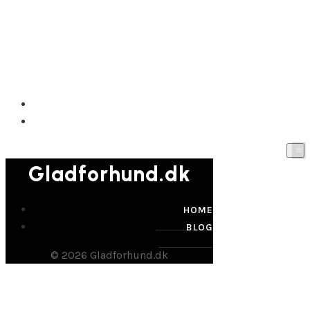
Gladforhund.dk
HOME
BLOG
Gladforhund.dk
HOME
BLOG
© 2026 Gladforhund.dk