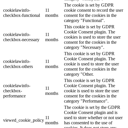
The cookie is set by GDPR
cookielawinfo-
11
cookie consent to record the user
checkbox-functional
months
consent for the cookies in the
category "Functional".
This cookie is set by GDPR
Cookie Consent plugin. The
cookielawinfo-
11
cookies is used to store the user
checkbox-necessary
months
consent for the cookies in the
category "Necessary".
This cookie is set by GDPR
Cookie Consent plugin. The
cookielawinfo-
11
cookie is used to store the user
checkbox-others
months
consent for the cookies in the
category "Other.
This cookie is set by GDPR
cookielawinfo-
Cookie Consent plugin. The
11
checkbox-
cookie is used to store the user
months
performance
consent for the cookies in the
category "Performance".
The cookie is set by the GDPR
Cookie Consent plugin and is
11
used to store whether or not user
viewed_cookie_policy
months
has consented to the use of
cookies. It does not store any