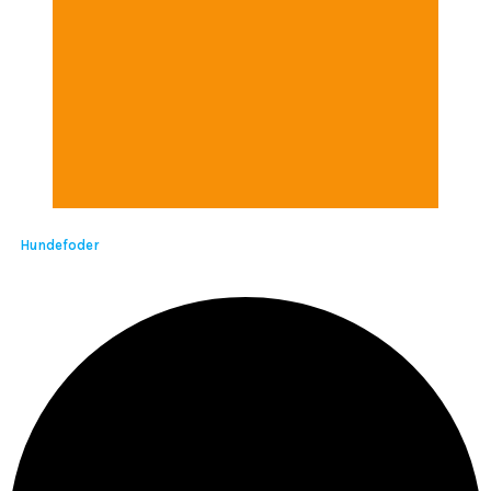
Hundefoder