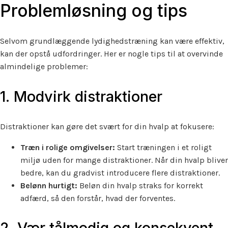
Problemløsning og tips
Selvom grundlæggende lydighedstræning kan være effektiv,
kan der opstå udfordringer. Her er nogle tips til at overvinde
almindelige problemer:
1. Modvirk distraktioner
Distraktioner kan gøre det svært for din hvalp at fokusere:
Træn i rolige omgivelser:
Start træningen i et roligt
miljø uden for mange distraktioner. Når din hvalp bliver
bedre, kan du gradvist introducere flere distraktioner.
Belønn hurtigt:
Beløn din hvalp straks for korrekt
adfærd, så den forstår, hvad der forventes.
2. Vær tålmodig og konsekvent