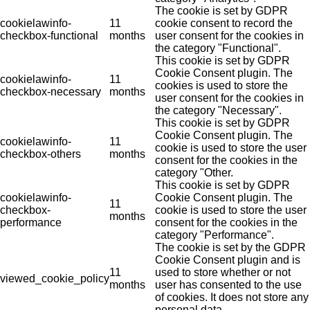
The cookie is set by GDPR
cookielawinfo-
11
cookie consent to record the
checkbox-functional
months
user consent for the cookies in
the category "Functional".
This cookie is set by GDPR
Cookie Consent plugin. The
cookielawinfo-
11
cookies is used to store the
checkbox-necessary
months
user consent for the cookies in
the category "Necessary".
This cookie is set by GDPR
Cookie Consent plugin. The
cookielawinfo-
11
cookie is used to store the user
checkbox-others
months
consent for the cookies in the
category "Other.
This cookie is set by GDPR
cookielawinfo-
Cookie Consent plugin. The
11
checkbox-
cookie is used to store the user
months
performance
consent for the cookies in the
category "Performance".
The cookie is set by the GDPR
Cookie Consent plugin and is
11
used to store whether or not
viewed_cookie_policy
months
user has consented to the use
of cookies. It does not store any
personal data.