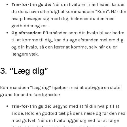
Trin-for-trin guide:
Når din hvalp er i nærheden, kalder
du dens navn efterfulgt af kommandoen “Kom”. Når din
hvalp bevæger sig mod dig, belønner du den med
godbidder og ros.
Øg afstanden:
Efterhånden som din hvalp bliver bedre
til at komme til dig, kan du øge afstanden mellem dig
og din hvalp, så den lærer at komme, selv når du er
længere væk.
3. “Læg dig”
Kommandoen “Læg dig” hjælper med at opbygge en stabil
grund for andre færdigheder:
Trin-for-trin guide:
Begynd med at få din hvalp til at
sidde. Hold en godbid tæt på dens næse og før den ned
mod gulvet. Når din hvalp ligger sig ned for at følge