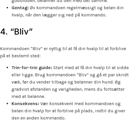
godbidden, belønner du den med det samme.
Gentag:
Øv kommandoen regelmæssigt og beløn din
hvalp, når den lægger sig ned på kommando.
4. “Bliv”
Kommandoen “Bliv” er nyttig til at få din hvalp til at forblive
på et bestemt sted:
Trin-for-trin guide:
Start med at få din hvalp til at sidde
eller ligge. Brug kommandoen “Bliv” og gå et par skridt
væk, før du vender tilbage og belønner din hund. Øg
gradvist afstanden og varigheden, mens du fortsætter
med at belønne.
Konsekvens:
Vær konsekvent med kommandoen og
beløn din hvalp for at forblive på plads, indtil du giver
den en anden kommando.