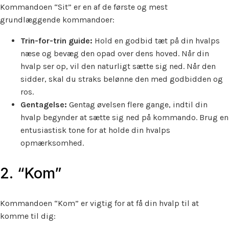
Kommandoen “Sit” er en af de første og mest
grundlæggende kommandoer:
Trin-for-trin guide:
Hold en godbid tæt på din hvalps
næse og bevæg den opad over dens hoved. Når din
hvalp ser op, vil den naturligt sætte sig ned. Når den
sidder, skal du straks belønne den med godbidden og
ros.
Gentagelse:
Gentag øvelsen flere gange, indtil din
hvalp begynder at sætte sig ned på kommando. Brug en
entusiastisk tone for at holde din hvalps
opmærksomhed.
2. “Kom”
Kommandoen “Kom” er vigtig for at få din hvalp til at
komme til dig: