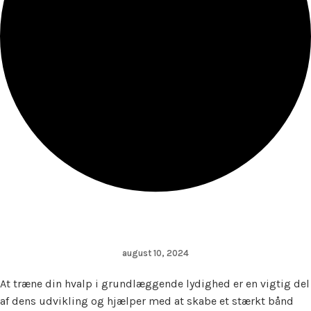
august 10, 2024
At træne din hvalp i grundlæggende lydighed er en vigtig del
af dens udvikling og hjælper med at skabe et stærkt bånd