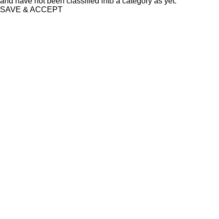
and have not been classified into a category as yet.
SAVE & ACCEPT