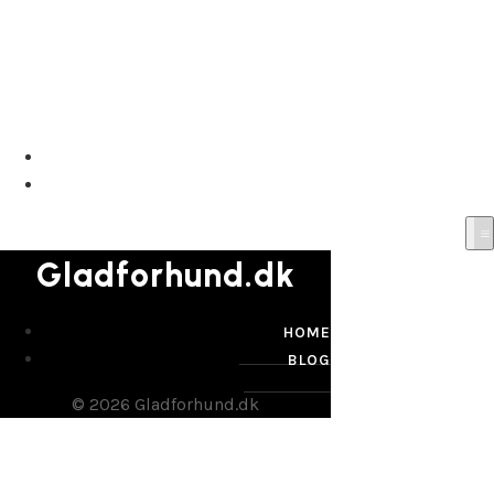
Gladforhund.dk
HOME
BLOG
Gladforhund.dk
HOME
BLOG
© 2026 Gladforhund.dk