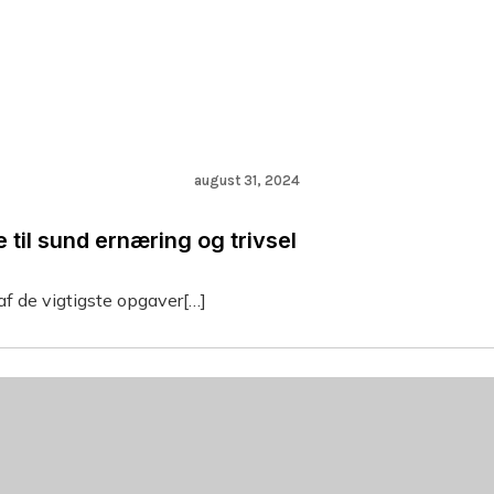
august 31, 2024
 til sund ernæring og trivsel
 af de vigtigste opgaver[…]