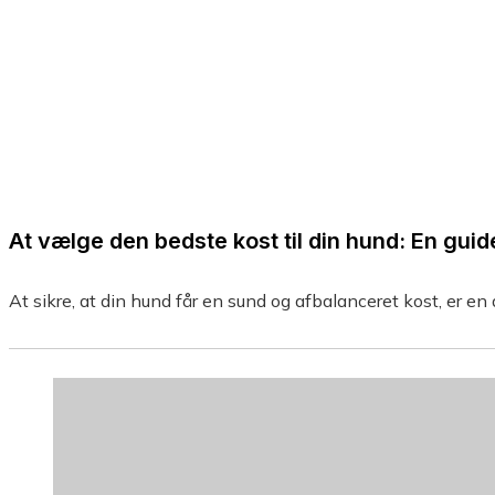
At vælge den bedste kost til din hund: En guide
At sikre, at din hund får en sund og afbalanceret kost, er en