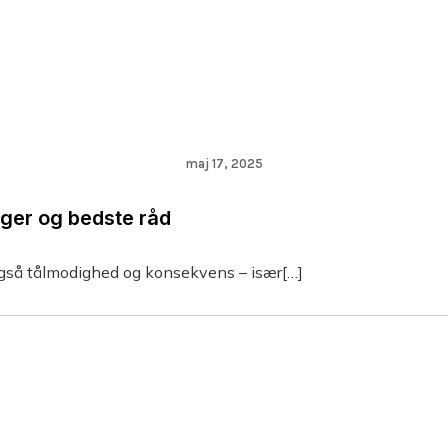
maj 17, 2025
nger og bedste råd
også tålmodighed og konsekvens – især[…]