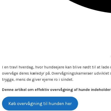
I en travl hverdag, hvor hundeejere kan blive nødt til at lad
overvåge deres kæledyr på. Overvågningskameraer udviklet sp
trygge, mens de giver ejerne ro i sindet.
Denne artikel om effektiv overvågning af hunde indeholde
Køb overvågning til hunden her