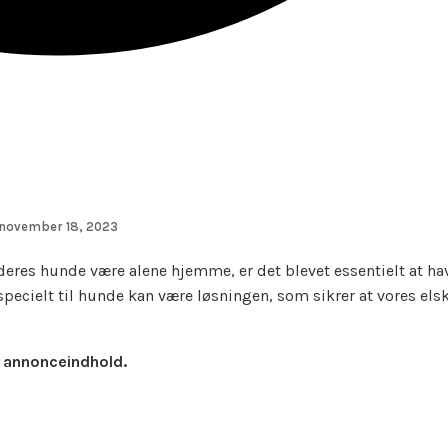
november 18, 2023
e deres hunde være alene hjemme, er det blevet essentielt at h
ecielt til hunde kan være løsningen, som sikrer at vores els
r annonceindhold.