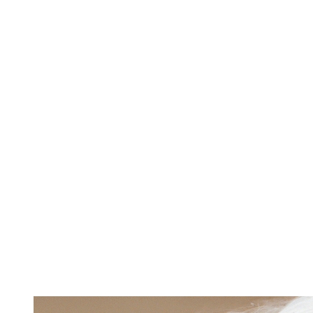
Alt du behøver at vid