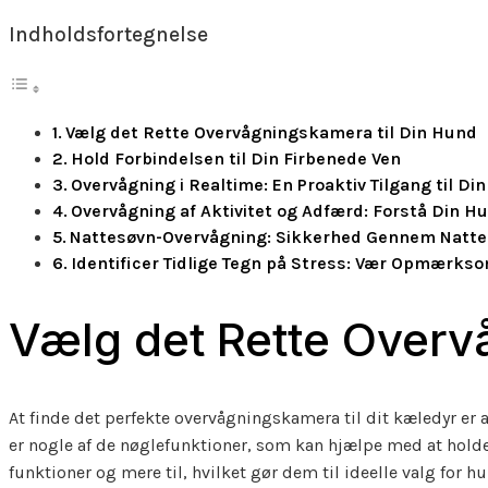
Indholdsfortegnelse
Vælg det Rette Overvågningskamera til Din Hund
Hold Forbindelsen til Din Firbenede Ven
Overvågning i Realtime: En Proaktiv Tilgang til D
Overvågning af Aktivitet og Adfærd: Forstå Din 
Nattesøvn-Overvågning: Sikkerhed Gennem Natt
Identificer Tidlige Tegn på Stress: Vær Opmærkso
Vælg det Rette Overv
At finde det perfekte overvågningskamera til dit kæledyr er
er nogle af de nøglefunktioner, som kan hjælpe med at hold
funktioner og mere til, hvilket gør dem til ideelle valg for h