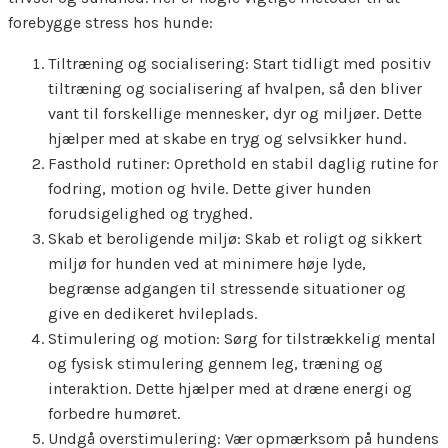
forebygge stress hos hunde:
Tiltræning og socialisering: Start tidligt med positiv
tiltræning og socialisering af hvalpen, så den bliver
vant til forskellige mennesker, dyr og miljøer. Dette
hjælper med at skabe en tryg og selvsikker hund.
Fasthold rutiner: Oprethold en stabil daglig rutine for
fodring, motion og hvile. Dette giver hunden
forudsigelighed og tryghed.
Skab et beroligende miljø: Skab et roligt og sikkert
miljø for hunden ved at minimere høje lyde,
begrænse adgangen til stressende situationer og
give en dedikeret hvileplads.
Stimulering og motion: Sørg for tilstrækkelig mental
og fysisk stimulering gennem leg, træning og
interaktion. Dette hjælper med at dræne energi og
forbedre humøret.
Undgå overstimulering: Vær opmærksom på hundens