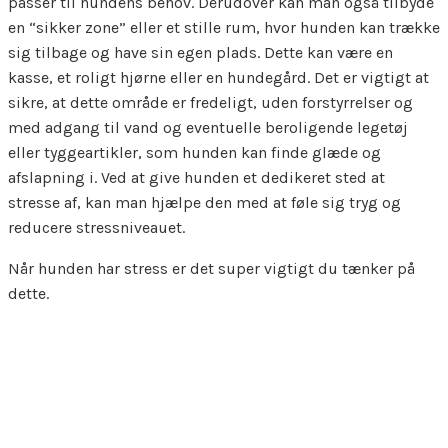
passer til hundens behov. Derudover kan man også tilbyde
en “sikker zone” eller et stille rum, hvor hunden kan trække
sig tilbage og have sin egen plads. Dette kan være en
kasse, et roligt hjørne eller en hundegård. Det er vigtigt at
sikre, at dette område er fredeligt, uden forstyrrelser og
med adgang til vand og eventuelle beroligende legetøj
eller tyggeartikler, som hunden kan finde glæde og
afslapning i. Ved at give hunden et dedikeret sted at
stresse af, kan man hjælpe den med at føle sig tryg og
reducere stressniveauet.
Når hunden har stress er det super vigtigt du tænker på
dette.