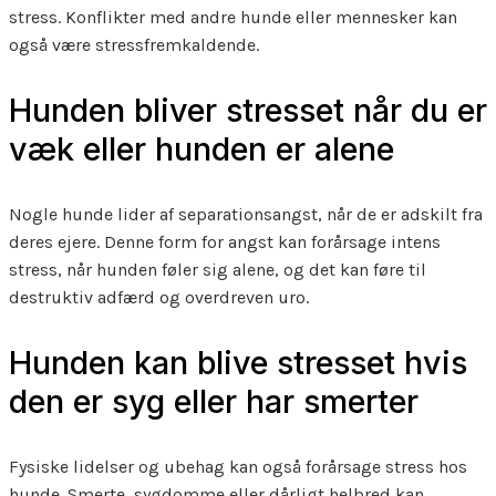
stress. Konflikter med andre hunde eller mennesker kan
også være stressfremkaldende.
Hunden bliver stresset når du er
væk eller hunden er alene
Nogle hunde lider af separationsangst, når de er adskilt fra
deres ejere. Denne form for angst kan forårsage intens
stress, når hunden føler sig alene, og det kan føre til
destruktiv adfærd og overdreven uro.
Hunden kan blive stresset hvis
den er syg eller har smerter
Fysiske lidelser og ubehag kan også forårsage stress hos
hunde. Smerte, sygdomme eller dårligt helbred kan