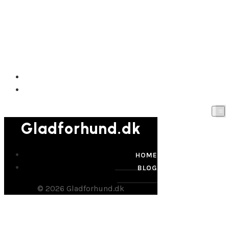
Gladforhund.dk
HOME
BLOG
Gladforhund.dk
HOME
BLOG
© 2026 Gladforhund.dk