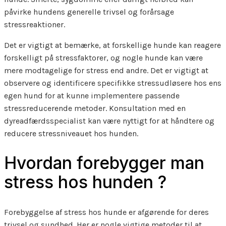
påvirke hundens generelle trivsel og forårsage
stressreaktioner.
Det er vigtigt at bemærke, at forskellige hunde kan reagere
forskelligt på stressfaktorer, og nogle hunde kan være
mere modtagelige for stress end andre. Det er vigtigt at
observere og identificere specifikke stressudløsere hos ens
egen hund for at kunne implementere passende
stressreducerende metoder. Konsultation med en
dyreadfærdsspecialist kan være nyttigt for at håndtere og
reducere stressniveauet hos hunden.
Hvordan forebygger man
stress hos hunden ?
Forebyggelse af stress hos hunde er afgørende for deres
trivsel og sundhed. Her er nogle vigtige metoder til at