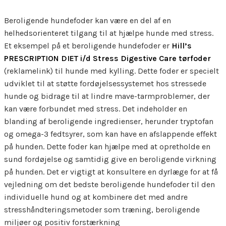
Beroligende hundefoder kan være en del af en
helhedsorienteret tilgang til at hjælpe hunde med stress.
Et eksempel på et beroligende hundefoder er
Hill’s
PRESCRIPTION DIET i/d Stress Digestive Care tørfoder
(reklamelink) til hunde med kylling. Dette foder er specielt
udviklet til at støtte fordøjelsessystemet hos stressede
hunde og bidrage til at lindre mave-tarmproblemer, der
kan være forbundet med stress. Det indeholder en
blanding af beroligende ingredienser, herunder tryptofan
og omega-3 fedtsyrer, som kan have en afslappende effekt
på hunden. Dette foder kan hjælpe med at opretholde en
sund fordøjelse og samtidig give en beroligende virkning
på hunden. Det er vigtigt at konsultere en dyrlæge for at få
vejledning om det bedste beroligende hundefoder til den
individuelle hund og at kombinere det med andre
stresshåndteringsmetoder som træning, beroligende
miljøer og positiv forstærkning