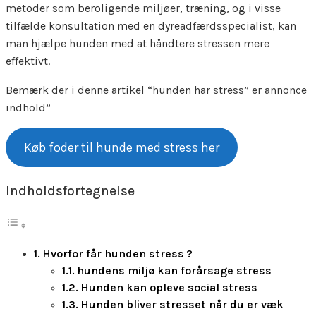
metoder som beroligende miljøer, træning, og i visse
tilfælde konsultation med en dyreadfærdsspecialist, kan
man hjælpe hunden med at håndtere stressen mere
effektivt.
Bemærk der i denne artikel “hunden har stress” er annonce
indhold”
Køb foder til hunde med stress her
Indholdsfortegnelse
Hvorfor får hunden stress ?
hundens miljø kan forårsage stress
Hunden kan opleve social stress
Hunden bliver stresset når du er væk