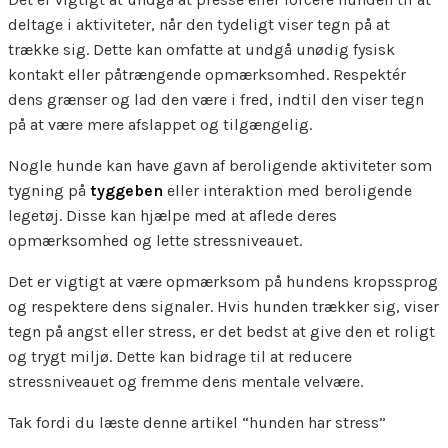
deltage i aktiviteter, når den tydeligt viser tegn på at
trække sig. Dette kan omfatte at undgå unødig fysisk
kontakt eller påtrængende opmærksomhed. Respektér
dens grænser og lad den være i fred, indtil den viser tegn
på at være mere afslappet og tilgængelig.
Nogle hunde kan have gavn af beroligende aktiviteter som
tygning på
tyggeben
eller interaktion med beroligende
legetøj. Disse kan hjælpe med at aflede deres
opmærksomhed og lette stressniveauet.
Det er vigtigt at være opmærksom på hundens kropssprog
og respektere dens signaler. Hvis hunden trækker sig, viser
tegn på angst eller stress, er det bedst at give den et roligt
og trygt miljø. Dette kan bidrage til at reducere
stressniveauet og fremme dens mentale velvære.
Tak fordi du læste denne artikel “hunden har stress”