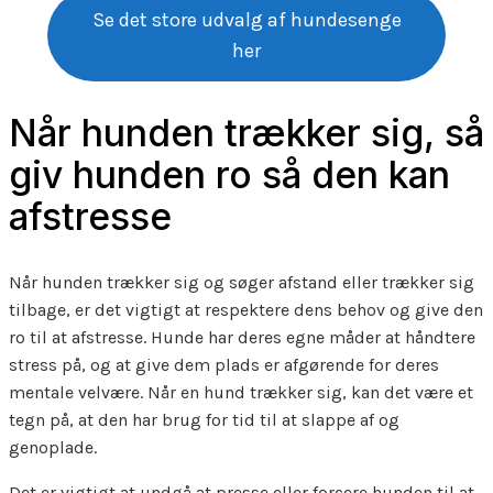
Se det store udvalg af hundesenge
her
Når hunden trækker sig, så
giv hunden ro så den kan
afstresse
Når hunden trækker sig og søger afstand eller trækker sig
tilbage, er det vigtigt at respektere dens behov og give den
ro til at afstresse. Hunde har deres egne måder at håndtere
stress på, og at give dem plads er afgørende for deres
mentale velvære. Når en hund trækker sig, kan det være et
tegn på, at den har brug for tid til at slappe af og
genoplade.
Det er vigtigt at undgå at presse eller forcere hunden til at