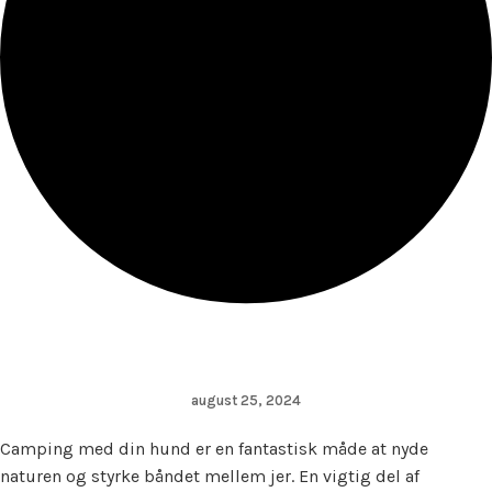
august 25, 2024
Camping med din hund er en fantastisk måde at nyde
naturen og styrke båndet mellem jer. En vigtig del af