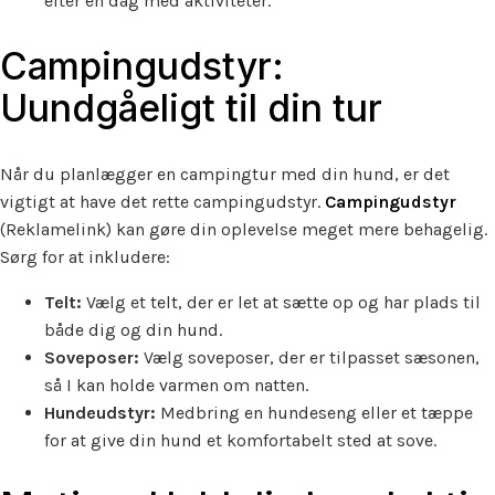
efter en dag med aktiviteter.
Campingudstyr:
Uundgåeligt til din tur
Når du planlægger en campingtur med din hund, er det
vigtigt at have det rette campingudstyr.
Campingudstyr
(Reklamelink) kan gøre din oplevelse meget mere behagelig.
Sørg for at inkludere:
Telt:
Vælg et telt, der er let at sætte op og har plads til
både dig og din hund.
Soveposer:
Vælg soveposer, der er tilpasset sæsonen,
så I kan holde varmen om natten.
Hundeudstyr:
Medbring en hundeseng eller et tæppe
for at give din hund et komfortabelt sted at sove.