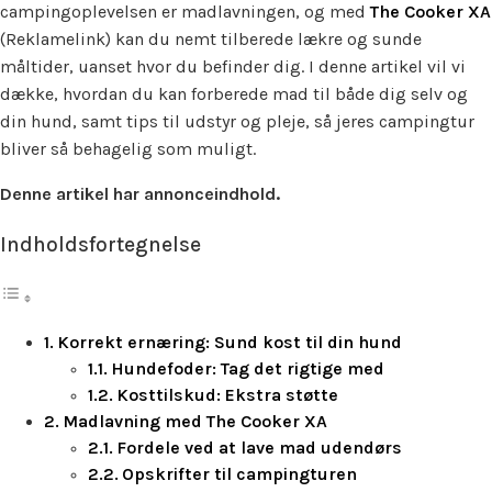
campingoplevelsen er madlavningen, og med
The Cooker XA
(Reklamelink) kan du nemt tilberede lækre og sunde
måltider, uanset hvor du befinder dig. I denne artikel vil vi
dække, hvordan du kan forberede mad til både dig selv og
din hund, samt tips til udstyr og pleje, så jeres campingtur
bliver så behagelig som muligt.
Denne artikel har annonceindhold.
Indholdsfortegnelse
Korrekt ernæring: Sund kost til din hund
Hundefoder: Tag det rigtige med
Kosttilskud: Ekstra støtte
Madlavning med The Cooker XA
Fordele ved at lave mad udendørs
Opskrifter til campingturen