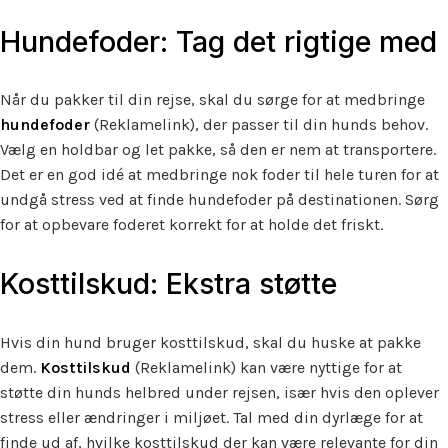
Hundefoder: Tag det rigtige med
Når du pakker til din rejse, skal du sørge for at medbringe
hundefoder
(Reklamelink), der passer til din hunds behov.
Vælg en holdbar og let pakke, så den er nem at transportere.
Det er en god idé at medbringe nok foder til hele turen for at
undgå stress ved at finde hundefoder på destinationen. Sørg
for at opbevare foderet korrekt for at holde det friskt.
Kosttilskud: Ekstra støtte
Hvis din hund bruger kosttilskud, skal du huske at pakke
dem.
Kosttilskud
(Reklamelink) kan være nyttige for at
støtte din hunds helbred under rejsen, især hvis den oplever
stress eller ændringer i miljøet. Tal med din dyrlæge for at
finde ud af, hvilke kosttilskud der kan være relevante for din