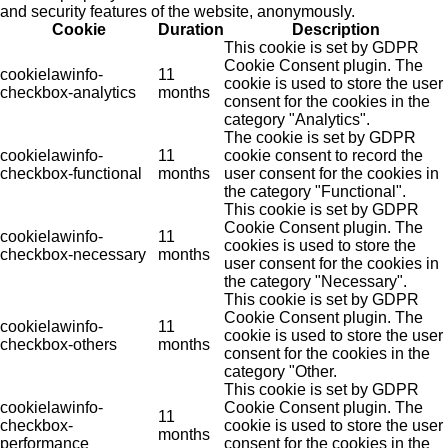
and security features of the website, anonymously.
Cookie
Duration
Description
This cookie is set by GDPR
Cookie Consent plugin. The
cookielawinfo-
11
cookie is used to store the user
checkbox-analytics
months
consent for the cookies in the
category "Analytics".
The cookie is set by GDPR
cookielawinfo-
11
cookie consent to record the
checkbox-functional
months
user consent for the cookies in
the category "Functional".
This cookie is set by GDPR
Cookie Consent plugin. The
cookielawinfo-
11
cookies is used to store the
checkbox-necessary
months
user consent for the cookies in
the category "Necessary".
This cookie is set by GDPR
Cookie Consent plugin. The
cookielawinfo-
11
cookie is used to store the user
checkbox-others
months
consent for the cookies in the
category "Other.
This cookie is set by GDPR
cookielawinfo-
Cookie Consent plugin. The
11
checkbox-
cookie is used to store the user
months
performance
consent for the cookies in the