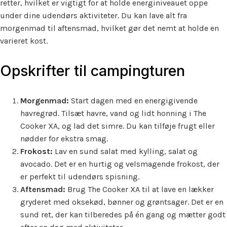
retter, hvilket er vigtigt for at holde energiniveauet oppe
under dine udendørs aktiviteter. Du kan lave alt fra
morgenmad til aftensmad, hvilket gør det nemt at holde en
varieret kost.
Opskrifter til campingturen
Morgenmad:
Start dagen med en energigivende
havregrød. Tilsæt havre, vand og lidt honning i The
Cooker XA, og lad det simre. Du kan tilføje frugt eller
nødder for ekstra smag.
Frokost:
Lav en sund salat med kylling, salat og
avocado. Det er en hurtig og velsmagende frokost, der
er perfekt til udendørs spisning.
Aftensmad:
Brug The Cooker XA til at lave en lækker
gryderet med oksekød, bønner og grøntsager. Det er en
sund ret, der kan tilberedes på én gang og mætter godt