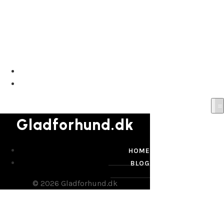
Gladforhund.dk
HOME
BLOG
Gladforhund.dk
HOME
BLOG
© 2026 Gladforhund.dk