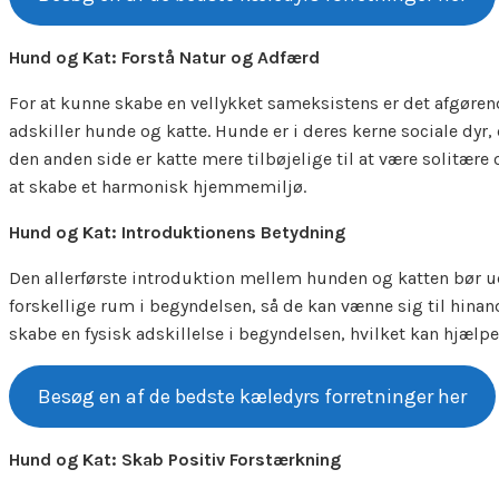
Hund og Kat: Forstå Natur og Adfærd
For at kunne skabe en vellykket sameksistens er det afgøren
adskiller hunde og katte. Hunde er i deres kerne sociale dyr, 
den anden side er katte mere tilbøjelige til at være solitære
at skabe et harmonisk hjemmemiljø.
Hund og Kat: Introduktionens Betydning
Den allerførste introduktion mellem hunden og katten bør u
forskellige rum i begyndelsen, så de kan vænne sig til hinan
skabe en fysisk adskillelse i begyndelsen, hvilket kan hjæl
Besøg en af de bedste kæledyrs forretninger her
Hund og Kat: Skab Positiv Forstærkning