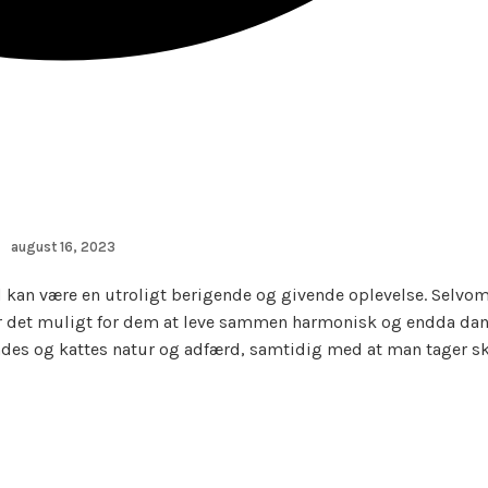
august 16, 2023
kan være en utroligt berigende og givende oplevelse. Selvo
r, er det muligt for dem at leve sammen harmonisk og endda da
undes og kattes natur og adfærd, samtidig med at man tager skr