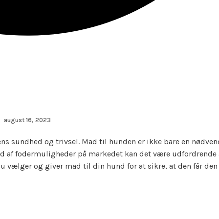
august 16, 2023
dens sundhed og trivsel. Mad til hunden er ikke bare en nødven
d af fodermuligheder på markedet kan det være udfordrende a
du vælger og giver mad til din hund for at sikre, at den får de