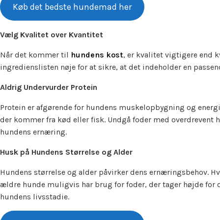
Køb det bedste hundemad her
Vælg Kvalitet over Kvantitet
Når det kommer til
hundens kost
, er kvalitet vigtigere end
ingredienslisten nøje for at sikre, at det indeholder en passe
Aldrig Undervurder Protein
Protein er afgørende for hundens muskelopbygning og energin
der kommer fra kød eller fisk. Undgå foder med overdrevent hø
hundens ernæring.
Husk på Hundens Størrelse og Alder
Hundens størrelse og alder påvirker dens ernæringsbehov. Hva
ældre hunde muligvis har brug for foder, der tager højde for d
hundens livsstadie.