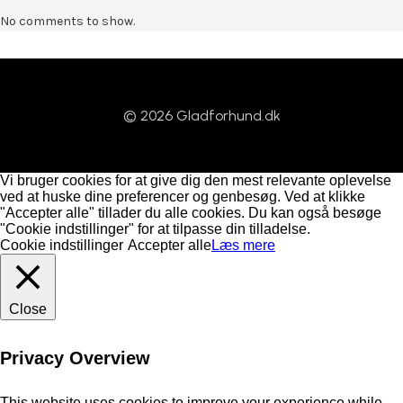
No comments to show.
© 2026 Gladforhund.dk
Vi bruger cookies for at give dig den mest relevante oplevelse
ved at huske dine preferencer og genbesøg. Ved at klikke
"Accepter alle" tillader du alle cookies. Du kan også besøge
"Cookie indstillinger" for at tilpasse din tilladelse.
Cookie indstillinger
Accepter alle
Læs mere
Close
Privacy Overview
This website uses cookies to improve your experience while