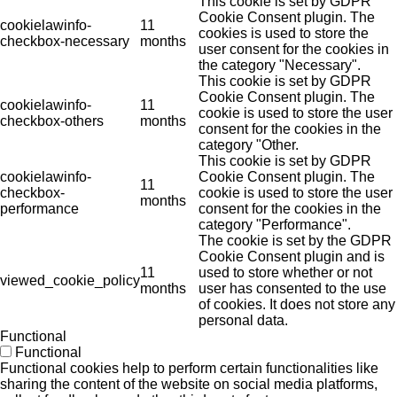
This cookie is set by GDPR
Cookie Consent plugin. The
cookielawinfo-
11
cookies is used to store the
checkbox-necessary
months
user consent for the cookies in
the category "Necessary".
This cookie is set by GDPR
Cookie Consent plugin. The
cookielawinfo-
11
cookie is used to store the user
checkbox-others
months
consent for the cookies in the
category "Other.
This cookie is set by GDPR
cookielawinfo-
Cookie Consent plugin. The
11
checkbox-
cookie is used to store the user
months
performance
consent for the cookies in the
category "Performance".
The cookie is set by the GDPR
Cookie Consent plugin and is
11
used to store whether or not
viewed_cookie_policy
months
user has consented to the use
of cookies. It does not store any
personal data.
Functional
Functional
Functional cookies help to perform certain functionalities like
sharing the content of the website on social media platforms,