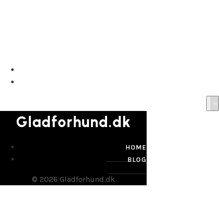
Gladforhund.dk
HOME
BLOG
Gladforhund.dk
HOME
BLOG
© 2026 Gladforhund.dk