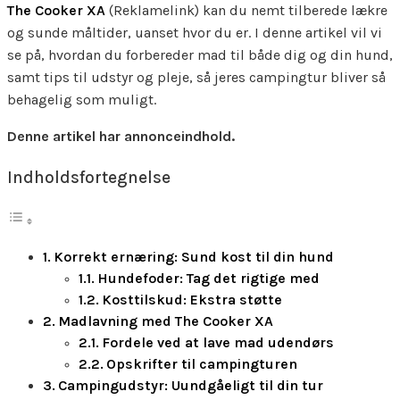
The Cooker XA
(Reklamelink) kan du nemt tilberede lækre
og sunde måltider, uanset hvor du er. I denne artikel vil vi
se på, hvordan du forbereder mad til både dig og din hund,
samt tips til udstyr og pleje, så jeres campingtur bliver så
behagelig som muligt.
Denne artikel har annonceindhold.
Indholdsfortegnelse
Korrekt ernæring: Sund kost til din hund
Hundefoder: Tag det rigtige med
Kosttilskud: Ekstra støtte
Madlavning med The Cooker XA
Fordele ved at lave mad udendørs
Opskrifter til campingturen
Campingudstyr: Uundgåeligt til din tur