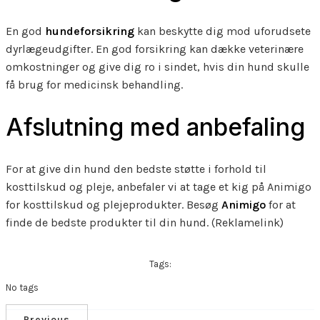
En god
hundeforsikring
kan beskytte dig mod uforudsete
dyrlægeudgifter. En god forsikring kan dække veterinære
omkostninger og give dig ro i sindet, hvis din hund skulle
få brug for medicinsk behandling.
Afslutning med anbefaling
For at give din hund den bedste støtte i forhold til
kosttilskud og pleje, anbefaler vi at tage et kig på Animigo
for kosttilskud og plejeprodukter. Besøg
Animigo
for at
finde de bedste produkter til din hund. (Reklamelink)
Tags:
No tags
Previous