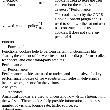
checkbox-
cookie is used to store the user
months
performance
consent for the cookies in the
category "Performance".
The cookie is set by the GDPR
Cookie Consent plugin and is
11
used to store whether or not user
viewed_cookie_policy
months
has consented to the use of
cookies. It does not store any
personal data.
Functional
Functional
Functional cookies help to perform certain functionalities like
sharing the content of the website on social media platforms, collect
feedbacks, and other third-party features.
Performance
Performance
Performance cookies are used to understand and analyze the key
performance indexes of the website which helps in delivering a
better user experience for the visitors.
Analytics
Analytics
Analytical cookies are used to understand how visitors interact with
the website. These cookies help provide information on metrics the
number of visitors, bounce rate, traffic source, etc.
Advertisement