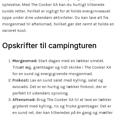
oplevelse. Med The Cooker XA kan du hurtigt tilberede
sunde retter, hvilket er vigtigt for at holde energiniveauet
oppe under dine udendørs aktiviteter. Du kan lave alt fra
morgenmad til aftensmad, hvilket gør det nemt at holde en
varieret kost.
Opskrifter til campingturen
Morgenmad:
Start dagen med en lækker omelet.
Tilsæt æg, grøntsager og lidt skinke i The Cooker XA
for en sund og energigivende morgenmad.
Frokost:
Lav en sund salat med kylling, salat og
avocado. Det er en hurtig og lækker frokost, der er
perfekt til udendørs spisning.
Aftensmad:
Brug The Cooker XA til at lave en lækker
gryderet med kylling, ris og friske grøntsager. Det er
en sund ret, der kan tilberedes på én gang og mætter