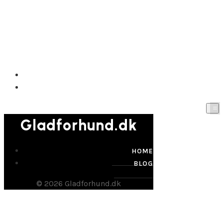
Gladforhund.dk
HOME
BLOG
Gladforhund.dk
HOME
BLOG
© 2026 Gladforhund.dk