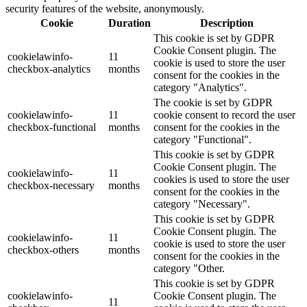
security features of the website, anonymously.
Cookie
Duration
Description
This cookie is set by GDPR
Cookie Consent plugin. The
cookielawinfo-
11
cookie is used to store the user
checkbox-analytics
months
consent for the cookies in the
category "Analytics".
The cookie is set by GDPR
cookielawinfo-
11
cookie consent to record the user
checkbox-functional
months
consent for the cookies in the
category "Functional".
This cookie is set by GDPR
Cookie Consent plugin. The
cookielawinfo-
11
cookies is used to store the user
checkbox-necessary
months
consent for the cookies in the
category "Necessary".
This cookie is set by GDPR
Cookie Consent plugin. The
cookielawinfo-
11
cookie is used to store the user
checkbox-others
months
consent for the cookies in the
category "Other.
This cookie is set by GDPR
cookielawinfo-
Cookie Consent plugin. The
11