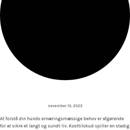
november 13, 2023
At forstå din hunds ernæringsmæssige behov er afgørende
for at sikre et langt og sundt liv. Kosttilskud spiller en stadig