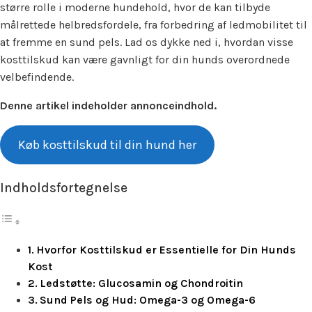
større rolle i moderne hundehold, hvor de kan tilbyde
målrettede helbredsfordele, fra forbedring af ledmobilitet til
at fremme en sund pels. Lad os dykke ned i, hvordan visse
kosttilskud kan være gavnligt for din hunds overordnede
velbefindende.
Denne artikel indeholder annonceindhold.
Køb kosttilskud til din hund her
Indholdsfortegnelse
Hvorfor Kosttilskud er Essentielle for Din Hunds
Kost
Ledstøtte: Glucosamin og Chondroitin
Sund Pels og Hud: Omega-3 og Omega-6