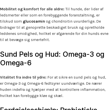
Mobilitet og komfort for alle aldre:
Til hunde, der lider af
ledsmerter eller som en forebyggende foranstaltning, er
tilskud som
glucosamin
og chondroitin uvurderlige. De
bidrager til at genoprette beskadiget brusk og opretholde
leddenes smidighed, hvilket er afgørende for din hunds evne
til at bevæge sig smertefrit.
Sund Pels og Hud: Omega-3 og
Omega-6
Vitalitet fra indre til ydre:
For at sikre en sund pels og hud,
er Omega-3 og Omega-6 fedtsyrer uundværlige. De nærer
huden indefra og hjælper med at kontrollere inflammation,
hvilket kan forebygge kløe og skæl.