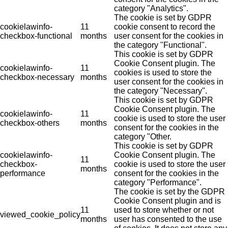
category "Analytics".
The cookie is set by GDPR
cookielawinfo-
11
cookie consent to record the
checkbox-functional
months
user consent for the cookies in
the category "Functional".
This cookie is set by GDPR
Cookie Consent plugin. The
cookielawinfo-
11
cookies is used to store the
checkbox-necessary
months
user consent for the cookies in
the category "Necessary".
This cookie is set by GDPR
Cookie Consent plugin. The
cookielawinfo-
11
cookie is used to store the user
checkbox-others
months
consent for the cookies in the
category "Other.
This cookie is set by GDPR
cookielawinfo-
Cookie Consent plugin. The
11
checkbox-
cookie is used to store the user
months
performance
consent for the cookies in the
category "Performance".
The cookie is set by the GDPR
Cookie Consent plugin and is
11
used to store whether or not
viewed_cookie_policy
months
user has consented to the use