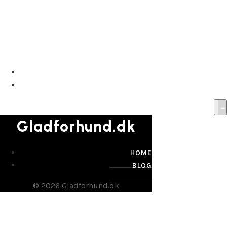
Gladforhund.dk
HOME
BLOG
Gladforhund.dk
HOME
BLOG
© 2026 Gladforhund.dk