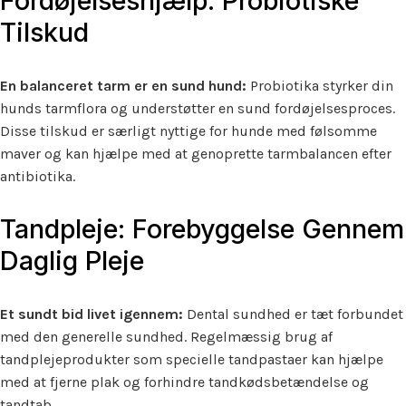
Fordøjelseshjælp: Probiotiske
Tilskud
En balanceret tarm er en sund hund:
Probiotika styrker din
hunds tarmflora og understøtter en sund fordøjelsesproces.
Disse tilskud er særligt nyttige for hunde med følsomme
maver og kan hjælpe med at genoprette tarmbalancen efter
antibiotika.
Tandpleje: Forebyggelse Gennem
Daglig Pleje
Et sundt bid livet igennem:
Dental sundhed er tæt forbundet
med den generelle sundhed. Regelmæssig brug af
tandplejeprodukter som specielle tandpastaer kan hjælpe
med at fjerne plak og forhindre tandkødsbetændelse og
tandtab.