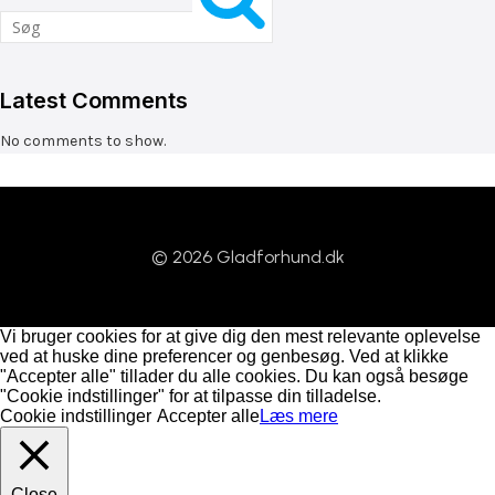
Latest Comments
No comments to show.
© 2026 Gladforhund.dk
Vi bruger cookies for at give dig den mest relevante oplevelse
ved at huske dine preferencer og genbesøg. Ved at klikke
"Accepter alle" tillader du alle cookies. Du kan også besøge
"Cookie indstillinger" for at tilpasse din tilladelse.
Cookie indstillinger
Accepter alle
Læs mere
Close