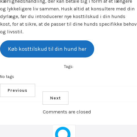
kærlighedshandling, der kan betale sig i form af et længere
og lykkeligere liv sammen. Husk altid at konsultere med din
dyrlæge, før du introducerer nye kosttilskud i din hunds
kost, for at sikre, at de passer til dine hunds specifikke behov
og livsstil.
Køb kosttilskud til din hund her
Tags:
No tags
Previous
Next
Comments are closed