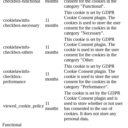
checkbox-functional
months
consent for the cookies in the
category "Functional".
This cookie is set by GDPR
Cookie Consent plugin. The
cookielawinfo-
11
cookies is used to store the user
checkbox-necessary
months
consent for the cookies in the
category "Necessary".
This cookie is set by GDPR
Cookie Consent plugin. The
cookielawinfo-
11
cookie is used to store the user
checkbox-others
months
consent for the cookies in the
category "Other.
This cookie is set by GDPR
cookielawinfo-
Cookie Consent plugin. The
11
checkbox-
cookie is used to store the user
months
performance
consent for the cookies in the
category "Performance".
The cookie is set by the GDPR
Cookie Consent plugin and is
11
used to store whether or not user
viewed_cookie_policy
months
has consented to the use of
cookies. It does not store any
personal data.
Functional