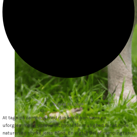
august 25, 2024
At tage på camping med din hund kan være en
uforglemmelig oplevelse, hvor I får mulighed for at nyde
naturen og styrke jeres bånd. En vigtig del af campingturen