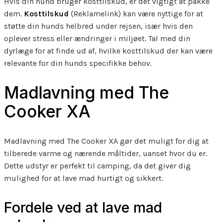
Hvis din hund bruger kosttilskud, er det vigtigt at pakke
dem.
Kosttilskud
(Reklamelink) kan være nyttige for at
støtte din hunds helbred under rejsen, især hvis den
oplever stress eller ændringer i miljøet. Tal med din
dyrlæge for at finde ud af, hvilke kosttilskud der kan være
relevante for din hunds specifikke behov.
Madlavning med The
Cooker XA
Madlavning med The Cooker XA gør det muligt for dig at
tilberede varme og nærende måltider, uanset hvor du er.
Dette udstyr er perfekt til camping, da det giver dig
mulighed for at lave mad hurtigt og sikkert.
Fordele ved at lave mad