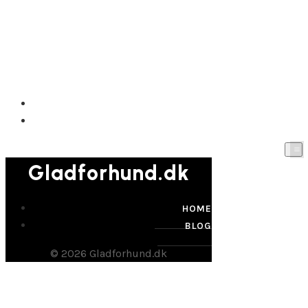
Gladforhund.dk
HOME
BLOG
Gladforhund.dk
HOME
BLOG
© 2026 Gladforhund.dk