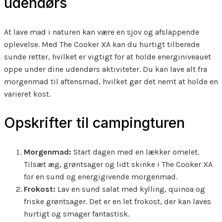
udendørs
At lave mad i naturen kan være en sjov og afslappende
oplevelse. Med The Cooker XA kan du hurtigt tilberede
sunde retter, hvilket er vigtigt for at holde energiniveauet
oppe under dine udendørs aktiviteter. Du kan lave alt fra
morgenmad til aftensmad, hvilket gør det nemt at holde en
varieret kost.
Opskrifter til campingturen
Morgenmad:
Start dagen med en lækker omelet.
Tilsæt æg, grøntsager og lidt skinke i The Cooker XA
for en sund og energigivende morgenmad.
Frokost:
Lav en sund salat med kylling, quinoa og
friske grøntsager. Det er en let frokost, der kan laves
hurtigt og smager fantastisk.