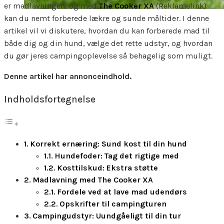
er madlavningen, og med
The Cooker XA
(Reklamelink)
kan du nemt forberede lækre og sunde måltider. I denne
artikel vil vi diskutere, hvordan du kan forberede mad til
både dig og din hund, vælge det rette udstyr, og hvordan
du gør jeres campingoplevelse så behagelig som muligt.
Denne artikel har annonceindhold.
Indholdsfortegnelse
Korrekt ernæring: Sund kost til din hund
Hundefoder: Tag det rigtige med
Kosttilskud: Ekstra støtte
Madlavning med The Cooker XA
Fordele ved at lave mad udendørs
Opskrifter til campingturen
Campingudstyr: Uundgåeligt til din tur