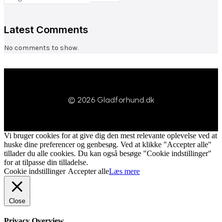
Latest Comments
No comments to show.
© 2026 Gladforhund.dk
Vi bruger cookies for at give dig den mest relevante oplevelse ved at
huske dine preferencer og genbesøg. Ved at klikke "Accepter alle"
tillader du alle cookies. Du kan også besøge "Cookie indstillinger"
for at tilpasse din tilladelse.
Cookie indstillinger
Accepter alle
Læs mere
Close
Privacy Overview