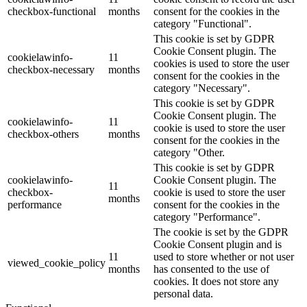
checkbox-functional
months
consent for the cookies in the
category "Functional".
This cookie is set by GDPR
Cookie Consent plugin. The
cookielawinfo-
11
cookies is used to store the user
checkbox-necessary
months
consent for the cookies in the
category "Necessary".
This cookie is set by GDPR
Cookie Consent plugin. The
cookielawinfo-
11
cookie is used to store the user
checkbox-others
months
consent for the cookies in the
category "Other.
This cookie is set by GDPR
cookielawinfo-
Cookie Consent plugin. The
11
checkbox-
cookie is used to store the user
months
performance
consent for the cookies in the
category "Performance".
The cookie is set by the GDPR
Cookie Consent plugin and is
11
used to store whether or not user
viewed_cookie_policy
months
has consented to the use of
cookies. It does not store any
personal data.