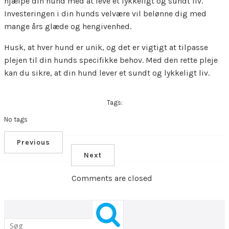
hjælpe din hund med at leve et lykkeligt og sundt liv.
Investeringen i din hunds velvære vil belønne dig med
mange års glæde og hengivenhed.
Husk, at hver hund er unik, og det er vigtigt at tilpasse
plejen til din hunds specifikke behov. Med den rette pleje
kan du sikre, at din hund lever et sundt og lykkeligt liv.
Tags:
No tags
Previous
Next
Comments are closed