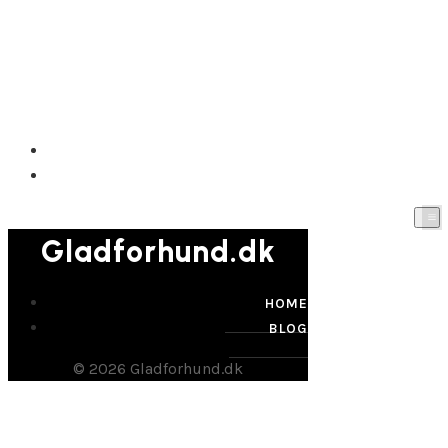
Gladforhund.dk
HOME
BLOG
Gladforhund.dk
HOME
BLOG
© 2026 Gladforhund.dk