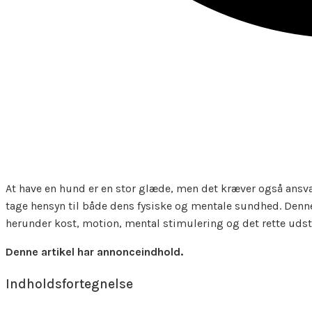
At have en hund er en stor glæde, men det kræver også ansvar. 
tage hensyn til både dens fysiske og mentale sundhed. Denne
herunder kost, motion, mental stimulering og det rette udst
Denne artikel har annonceindhold.
Indholdsfortegnelse