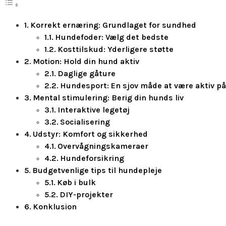
Korrekt ernæring: Grundlaget for sundhed
Hundefoder: Vælg det bedste
Kosttilskud: Yderligere støtte
Motion: Hold din hund aktiv
Daglige gåture
Hundesport: En sjov måde at være aktiv p
Mental stimulering: Berig din hunds liv
Interaktive legetøj
Socialisering
Udstyr: Komfort og sikkerhed
Overvågningskameraer
Hundeforsikring
Budgetvenlige tips til hundepleje
Køb i bulk
DIY-projekter
Konklusion