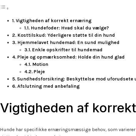
Vigtigheden af korrekt ernæring
Hundefoder: Hvad skal du vælge?
Kosttilskud: Yderligere støtte til din hund
Hjemmelavet hundemad: En sund mulighed
Enkle opskrifter til hundemad
Pleje og opmærksomhed: Holde din hund glad
Motion
Pleje
Sundhedsforsikring: Beskyttelse mod uforudsete 
Afslutning med anbefaling
Vigtigheden af korrek
Hunde har specifikke ernæringsmæssige behov, som varierer ba