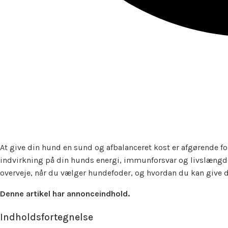
At give din hund en sund og afbalanceret kost er afgørende for
indvirkning på din hunds energi, immunforsvar og livslængde.
overveje, når du vælger hundefoder, og hvordan du kan give 
Denne artikel har annonceindhold.
Indholdsfortegnelse