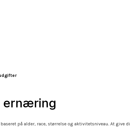
udgifter
t ernæring
seret på alder, race, størrelse og aktivitetsniveau. At give 