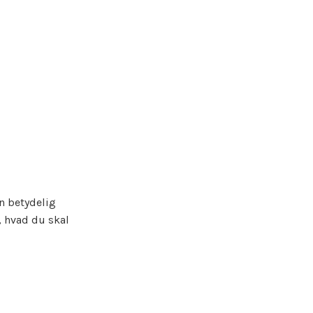
en betydelig
, hvad du skal