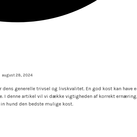
august 28, 2024
 dens generelle trivsel og livskvalitet. En god kost kan have 
 I denne artikel vil vi dække vigtigheden af korrekt ernæring
din hund den bedste mulige kost.