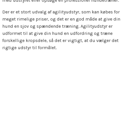
med udstyret eller opsøge en professionel hundetræner.
Der er et stort udvalg af agilityudstyr, som kan købes for
meget rimelige priser, og det er en god måde at give din
hund en sjov og spændende træning. Agilityudstyr er
udformet til at give din hund en udfordring og træne
forskellige kropsdele, så det er vigtigt, at du vælger det
rigtige udstyr til formålet.