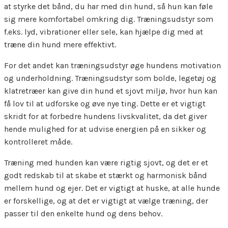
at styrke det bånd, du har med din hund, så hun kan føle
sig mere komfortabel omkring dig. Træningsudstyr som
f.eks. lyd, vibrationer eller sele, kan hjælpe dig med at
træne din hund mere effektivt.
For det andet kan træningsudstyr øge hundens motivation
og underholdning. Træningsudstyr som bolde, legetøj og
klatretræer kan give din hund et sjovt miljø, hvor hun kan
få lov til at udforske og øve nye ting. Dette er et vigtigt
skridt for at forbedre hundens livskvalitet, da det giver
hende mulighed for at udvise energien på en sikker og
kontrolleret måde.
Træning med hunden kan være rigtig sjovt, og det er et
godt redskab til at skabe et stærkt og harmonisk bånd
mellem hund og ejer. Det er vigtigt at huske, at alle hunde
er forskellige, og at det er vigtigt at vælge træning, der
passer til den enkelte hund og dens behov.