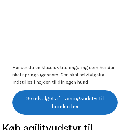
Her ser du en klassisk træningsring som hunden
skal springe igennem. Den skal selvfølgelig
indstilles i højden til din egen hund.
Se udvalget af træningsudstyr til
hunden her
Køb agilityudstyr til