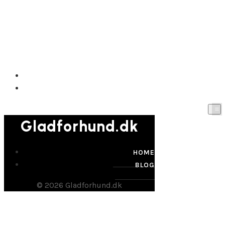
Gladforhund.dk
HOME
BLOG
Gladforhund.dk
HOME
BLOG
© 2026 Gladforhund.dk