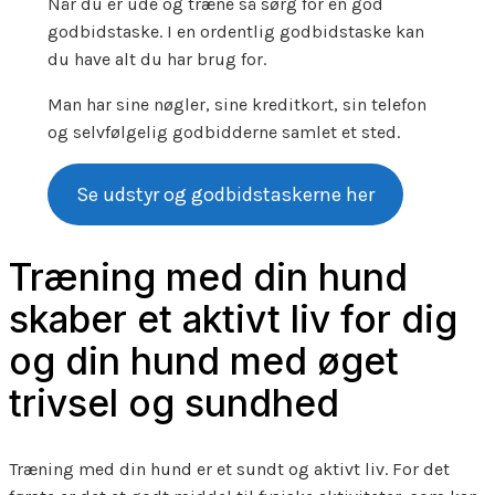
Når du er ude og træne så sørg for en god
godbidstaske. I en ordentlig godbidstaske kan
du have alt du har brug for.
Man har sine nøgler, sine kreditkort, sin telefon
og selvfølgelig godbidderne samlet et sted.
Se udstyr og godbidstaskerne her
Træning med din hund
skaber et aktivt liv for dig
og din hund med øget
trivsel og sundhed
Træning med din hund er et sundt og aktivt liv. For det