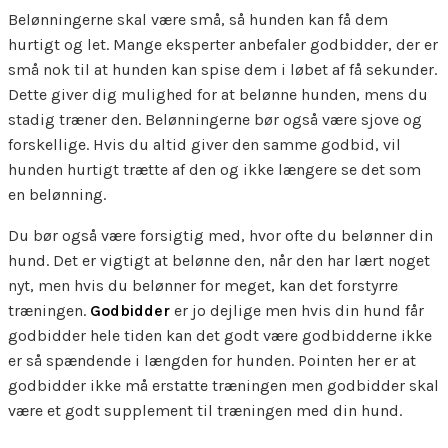
Belønningerne skal være små, så hunden kan få dem
hurtigt og let. Mange eksperter anbefaler godbidder, der er
små nok til at hunden kan spise dem i løbet af få sekunder.
Dette giver dig mulighed for at belønne hunden, mens du
stadig træner den. Belønningerne bør også være sjove og
forskellige. Hvis du altid giver den samme godbid, vil
hunden hurtigt trætte af den og ikke længere se det som
en belønning.
Du bør også være forsigtig med, hvor ofte du belønner din
hund. Det er vigtigt at belønne den, når den har lært noget
nyt, men hvis du belønner for meget, kan det forstyrre
træningen.
Godbidder
er jo dejlige men hvis din hund får
godbidder hele tiden kan det godt være godbidderne ikke
er så spændende i længden for hunden. Pointen her er at
godbidder ikke må erstatte træningen men godbidder skal
være et godt supplement til træningen med din hund.