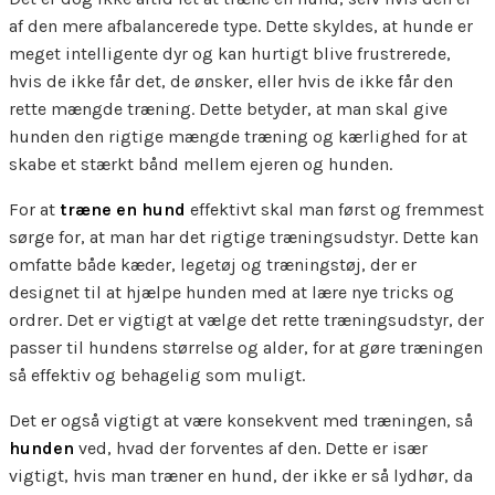
af den mere afbalancerede type. Dette skyldes, at hunde er
meget intelligente dyr og kan hurtigt blive frustrerede,
hvis de ikke får det, de ønsker, eller hvis de ikke får den
rette mængde træning. Dette betyder, at man skal give
hunden den rigtige mængde træning og kærlighed for at
skabe et stærkt bånd mellem ejeren og hunden.
For at
træne en hund
effektivt skal man først og fremmest
sørge for, at man har det rigtige træningsudstyr. Dette kan
omfatte både kæder, legetøj og træningstøj, der er
designet til at hjælpe hunden med at lære nye tricks og
ordrer. Det er vigtigt at vælge det rette træningsudstyr, der
passer til hundens størrelse og alder, for at gøre træningen
så effektiv og behagelig som muligt.
Det er også vigtigt at være konsekvent med træningen, så
hunden
ved, hvad der forventes af den. Dette er især
vigtigt, hvis man træner en hund, der ikke er så lydhør, da