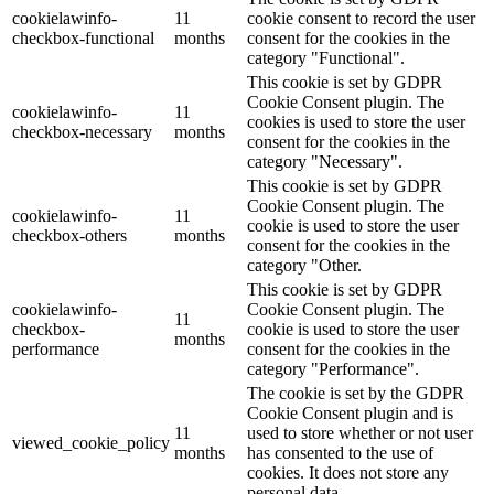
cookielawinfo-
11
cookie consent to record the user
checkbox-functional
months
consent for the cookies in the
category "Functional".
This cookie is set by GDPR
Cookie Consent plugin. The
cookielawinfo-
11
cookies is used to store the user
checkbox-necessary
months
consent for the cookies in the
category "Necessary".
This cookie is set by GDPR
Cookie Consent plugin. The
cookielawinfo-
11
cookie is used to store the user
checkbox-others
months
consent for the cookies in the
category "Other.
This cookie is set by GDPR
cookielawinfo-
Cookie Consent plugin. The
11
checkbox-
cookie is used to store the user
months
performance
consent for the cookies in the
category "Performance".
The cookie is set by the GDPR
Cookie Consent plugin and is
11
used to store whether or not user
viewed_cookie_policy
months
has consented to the use of
cookies. It does not store any
personal data.