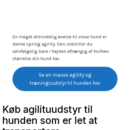
En meget almindelig øvelse til visse hund er
denne spring agility. Den indstiller du
selvfølgelig bare i højden afhængig af hvilken
størrelse din hund har.
Se en masse agility og
træningsudstyr til hunden her
Køb agilituudstyr til
hunden som er let at