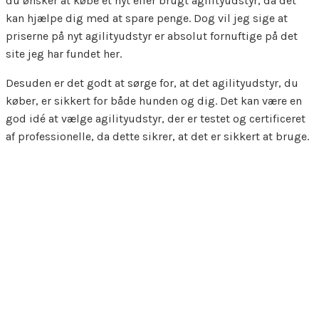
du ønsker at købe et nyt eller brugt agilityudstyr, da det
kan hjælpe dig med at spare penge. Dog vil jeg sige at
priserne på nyt agilityudstyr er absolut fornuftige på det
site jeg har fundet her.
Desuden er det godt at sørge for, at det agilityudstyr, du
køber, er sikkert for både hunden og dig. Det kan være en
god idé at vælge agilityudstyr, der er testet og certificeret
af professionelle, da dette sikrer, at det er sikkert at bruge.