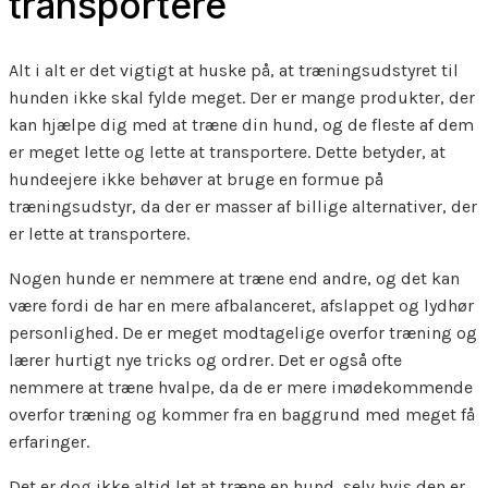
transportere
Alt i alt er det vigtigt at huske på, at træningsudstyret til
hunden ikke skal fylde meget. Der er mange produkter, der
kan hjælpe dig med at træne din hund, og de fleste af dem
er meget lette og lette at transportere. Dette betyder, at
hundeejere ikke behøver at bruge en formue på
træningsudstyr, da der er masser af billige alternativer, der
er lette at transportere.
Nogen hunde er nemmere at træne end andre, og det kan
være fordi de har en mere afbalanceret, afslappet og lydhør
personlighed. De er meget modtagelige overfor træning og
lærer hurtigt nye tricks og ordrer. Det er også ofte
nemmere at træne hvalpe, da de er mere imødekommende
overfor træning og kommer fra en baggrund med meget få
erfaringer.
Det er dog ikke altid let at træne en hund, selv hvis den er