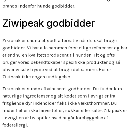
brands indenfor hunde godbidder.
Ziwipeak godbidder
Zikipeak er endnu et godt alternativ når du skal bruge
godbidder. Vi har alle sammen forskellige referencer og her
er endnu en kvalitetsproducent til hunden. Tit og ofte
bruger vores bekendtskaber specifikke produkter og så
bliver vi selv trygge ved at bruge det samme. Her er
Zikipeak ikke nogen undtagelse.
Zikipeak er sunde afbalanceret godbidder. Du finder kun
naturlige ingredienser og alt kødet som i øvrigt er fra
fritgående dyr indeholder f.eks ikke væksthormner. Du
finder heller ikke farvestoffer, sukker eller salte. Zikipeak er
i øvrigt en aktiv spiller hvad angår forebyggelse af
foderallergi.