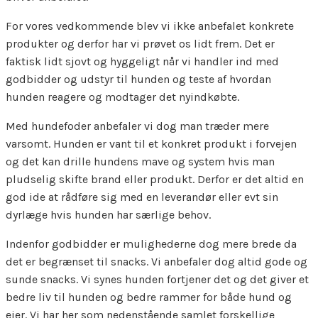
For vores vedkommende blev vi ikke anbefalet konkrete
produkter og derfor har vi prøvet os lidt frem. Det er
faktisk lidt sjovt og hyggeligt når vi handler ind med
godbidder og udstyr til hunden og teste af hvordan
hunden reagere og modtager det nyindkøbte.
Med hundefoder anbefaler vi dog man træder mere
varsomt. Hunden er vant til et konkret produkt i forvejen
og det kan drille hundens mave og system hvis man
pludselig skifte brand eller produkt. Derfor er det altid en
god ide at rådføre sig med en leverandør eller evt sin
dyrlæge hvis hunden har særlige behov.
Indenfor godbidder er mulighederne dog mere brede da
det er begrænset til snacks. Vi anbefaler dog altid gode og
sunde snacks. Vi synes hunden fortjener det og det giver et
bedre liv til hunden og bedre rammer for både hund og
ejer. Vi har her som nedenstående samlet forskellige