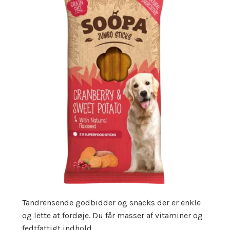
Tandrensende godbidder og snacks der er enkle
og lette at fordøje. Du får masser af vitaminer og
fedtfattigt indhold.