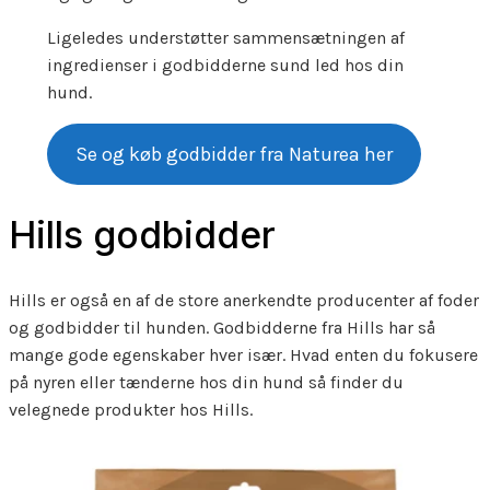
Ligeledes understøtter sammensætningen af
ingredienser i godbidderne sund led hos din
hund.
Se og køb godbidder fra Naturea her
Hills godbidder
Hills er også en af de store anerkendte producenter af foder
og godbidder til hunden. Godbidderne fra Hills har så
mange gode egenskaber hver især. Hvad enten du fokusere
på nyren eller tænderne hos din hund så finder du
velegnede produkter hos Hills.