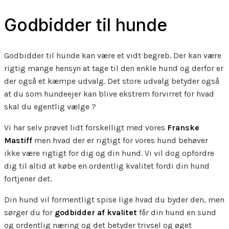
Godbidder til hunde
Godbidder til hunde kan være et vidt begreb. Der kan være
rigtig mange hensyn at tage til den enkle hund og derfor er
der også et kæmpe udvalg. Det store udvalg betyder også
at du som hundeejer kan blive ekstrem forvirret for hvad
skal du egentlig vælge ?
Vi har selv prøvet lidt forskelligt med vores
Franske
Mastiff
men hvad der er rigtigt for vores hund behøver
ikke være rigtigt for dig og din hund. Vi vil dog opfordre
dig til altid at købe en ordentlig kvalitet fordi din hund
fortjener det.
Din hund vil formentligt spise lige hvad du byder den, men
sørger du for
godbidder af kvalitet
får din hund en sund
og ordentlig næring og det betyder trivsel og øget