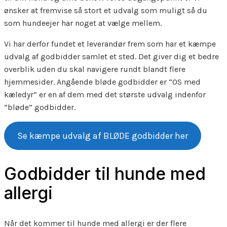
ønsker at fremvise så stort et udvalg som muligt så du
som hundeejer har noget at vælge mellem.
Vi har derfor fundet et leverandør frem som har et kæmpe
udvalg af godbidder samlet et sted. Det giver dig et bedre
overblik uden du skal navigere rundt blandt flere
hjemmesider. Angående bløde godbidder er “OS med
kæledyr” er en af dem med det største udvalg indenfor
“bløde” godbidder.
Se kæmpe udvalg af BLØDE godbidder her
Godbidder til hunde med
allergi
Når det kommer til hunde med allergi er der flere