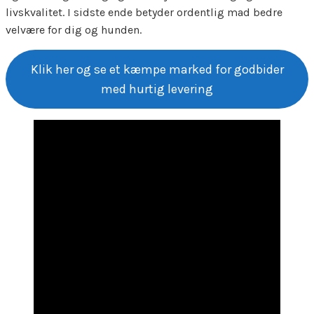
livskvalitet. I sidste ende betyder ordentlig mad bedre
velvære for dig og hunden.
Klik her og se et kæmpe marked for godbider
med hurtig levering