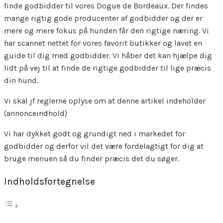
finde godbidder til vores Dogue de Bordeaux. Der findes
mange rigtig gode producenter af godbidder og der er
mere og mere fokus på hunden får den rigtige næring. Vi
har scannet nettet for vores favorit butikker og lavet en
guide til dig med godbidder. Vi håber det kan hjælpe dig
lidt på vej til at finde de rigtige godbidder til lige præcis
din hund.
Vi skal jf reglerne oplyse om at denne artikel indeholder
(annonceindhold)
Vi har dykket godt og grundigt ned i markedet for
godbidder og derfor vil det være fordelagtigt for dig at
bruge menuen så du finder præcis det du søger.
Indholdsfortegnelse