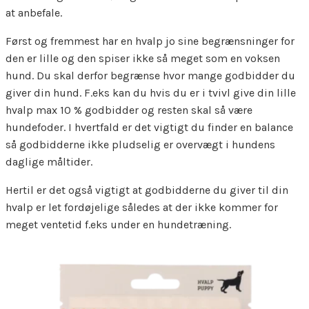
at anbefale.
Først og fremmest har en hvalp jo sine begrænsninger for
den er lille og den spiser ikke så meget som en voksen
hund. Du skal derfor begrænse hvor mange godbidder du
giver din hund. F.eks kan du hvis du er i tvivl give din lille
hvalp max 10 % godbidder og resten skal så være
hundefoder. I hvertfald er det vigtigt du finder en balance
så godbidderne ikke pludselig er overvægt i hundens
daglige måltider.
Hertil er det også vigtigt at godbidderne du giver til din
hvalp er let fordøjelige således at der ikke kommer for
meget ventetid f.eks under en hundetræning.