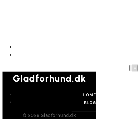
Gladforhund.dk
HOME
BLOG
Gladforhund.dk
HOME
BLOG
© 2026 Gladforhund.dk