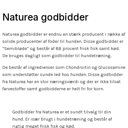
Naturea godbidder
Naturea godbidder er endnu en stærk producent i række af
solide producenter af foder til hunden. Disse godbidder er
“Semibløde” og består af 88 procent frisk fisk samt kød.
De bruges dagligt som godbidder til hundetræning.
De består af ingredienser som Chondroitin og Glucosamine
som understøtter sunde led hos hunden. Disse godbidder
fra Naturea har en stor næringsværdi og der er ikke tilsat
farvestoffer samt godbidderne er helt fri for korn.
Godbidder fra Naturea er et sundt tilvalg til din
hund. Er især brugt i hundetræning og består af
rigtig meget frisk fisk og kød.