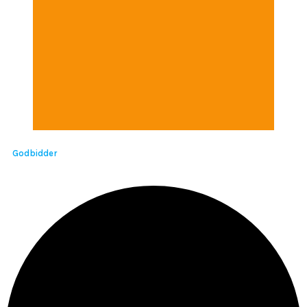
Godbidder