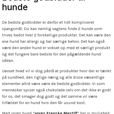
hunde
De bedste godbidder er derfor et lidt kompliceret
spørgsmål. Du kan nemlig sagtens finde 2 hunde som
trives bedst hver 2 forskellige produkter. Det kan være den
ene hund har allergi og har særlige behov. Det kan også
være den anden hund er vokset op med et særligt produkt
og det fungere bare bedste for den pågældende hund
sådan.
Uanset hvad vil vi dog påstå at produkter hvor der er tænkt
på sundhed, den rigtige nærig og alle disse væsentlige
elementer altid være være de bedste godbidder. Vi som
mennesker spiser også chokolade selv om det ikke er godt
for os, det smager dog godt og det samme vil være
tilfældet for en hund hvis den får usund kost.
Med vores hund “
vores Franske Mastiff
” har vi mulighed