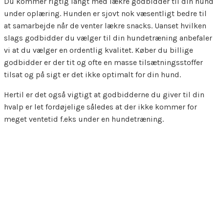
Du kommer rigtig langt med lækre godbidder til din hund
under oplæring. Hunden er sjovt nok væsentligt bedre til
at samarbejde når de venter lækre snacks. Uanset hvilken
slags godbidder du vælger til din hundetræning anbefaler
vi at du vælger en ordentlig kvalitet. Køber du billige
godbidder er der tit og ofte en masse tilsætningsstoffer
tilsat og på sigt er det ikke optimalt for din hund.
Hertil er det også vigtigt at godbidderne du giver til din
hvalp er let fordøjelige således at der ikke kommer for
meget ventetid f.eks under en hundetræning.