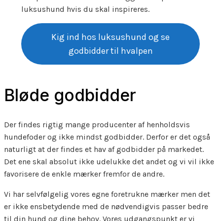
luksushund hvis du skal inspireres.
Kig ind hos luksushund og se
godbidder til hvalpen
Bløde godbidder
Der findes rigtig mange producenter af henholdsvis
hundefoder og ikke mindst godbidder. Derfor er det også
naturligt at der findes et hav af godbidder på markedet.
Det ene skal absolut ikke udelukke det andet og vi vil ikke
favorisere de enkle mærker fremfor de andre.
Vi har selvfølgelig vores egne foretrukne mærker men det
er ikke ensbetydende med de nødvendigvis passer bedre
til din hund og dine behov. Vores udgangspunkt er vi