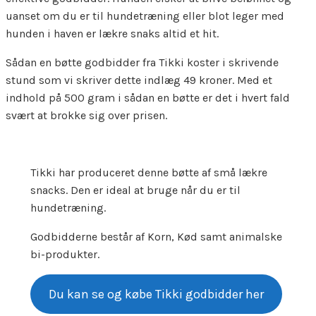
uanset om du er til hundetræning eller blot leger med
hunden i haven er lækre snaks altid et hit.
Sådan en bøtte godbidder fra Tikki koster i skrivende
stund som vi skriver dette indlæg 49 kroner. Med et
indhold på 500 gram i sådan en bøtte er det i hvert fald
svært at brokke sig over prisen.
Tikki har produceret denne bøtte af små lækre
snacks. Den er ideal at bruge når du er til
hundetræning.
Godbidderne består af Korn, Kød samt animalske
bi-produkter.
Du kan se og købe Tikki godbidder her