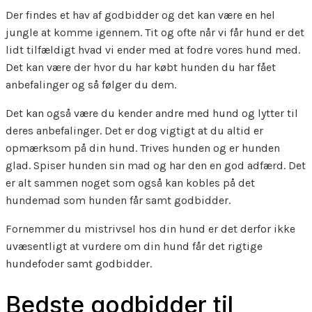
Der findes et hav af godbidder og det kan være en hel
jungle at komme igennem. Tit og ofte når vi får hund er det
lidt tilfældigt hvad vi ender med at fodre vores hund med.
Det kan være der hvor du har købt hunden du har fået
anbefalinger og så følger du dem.
Det kan også være du kender andre med hund og lytter til
deres anbefalinger. Det er dog vigtigt at du altid er
opmærksom på din hund. Trives hunden og er hunden
glad. Spiser hunden sin mad og har den en god adfærd. Det
er alt sammen noget som også kan kobles på det
hundemad som hunden får samt godbidder.
Fornemmer du mistrivsel hos din hund er det derfor ikke
uvæsentligt at vurdere om din hund får det rigtige
hundefoder samt godbidder.
Bedste godbidder til