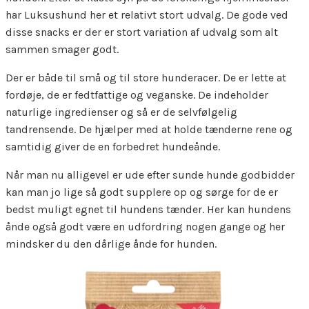
har Luksushund her et relativt stort udvalg. De gode ved
disse snacks er der er stort variation af udvalg som alt
sammen smager godt.
Der er både til små og til store hunderacer. De er lette at
fordøje, de er fedtfattige og veganske. De indeholder
naturlige ingredienser og så er de selvfølgelig
tandrensende. De hjælper med at holde tænderne rene og
samtidig giver de en forbedret hundeånde.
Når man nu alligevel er ude efter sunde hunde godbidder
kan man jo lige så godt supplere op og sørge for de er
bedst muligt egnet til hundens tænder. Her kan hundens
ånde også godt være en udfordring nogen gange og her
mindsker du den dårlige ånde for hunden.