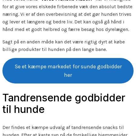
for at give vores elskede firbenede væk den absolut bedste
næring. Vi er af den overbevisning at det gør hunden trives
og lever et længere og bedre liv. Det kan også gå hånd i
hånd med et godt helbred og færre besøg hos dyrelægen.
Sagt på en anden måde kan det være rigtig dyrt at købe
billige produkter til hunden på den lange bane.
Se et kæmpe markedet for sunde godbidder
her
Tandrensende godbidder
til hunde
Der findes et kæmpe udvalg af tandrensende snacks til
hunden. Efter at kaste syn på de forskellige hjemmesider