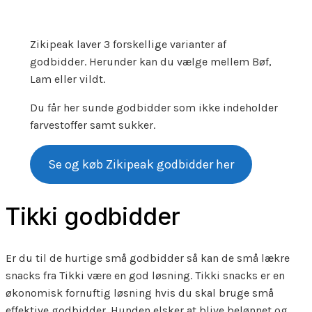
Zikipeak laver 3 forskellige varianter af
godbidder. Herunder kan du vælge mellem Bøf,
Lam eller vildt.
Du får her sunde godbidder som ikke indeholder
farvestoffer samt sukker.
Se og køb Zikipeak godbidder her
Tikki godbidder
Er du til de hurtige små godbidder så kan de små lækre
snacks fra Tikki være en god løsning. Tikki snacks er en
økonomisk fornuftig løsning hvis du skal bruge små
effektive godbidder. Hunden elsker at blive belønnet og