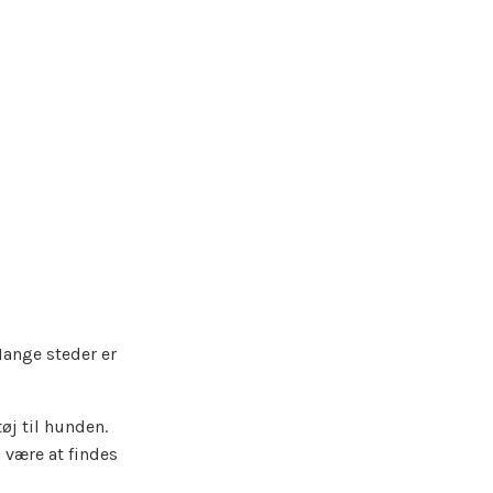
Mange steder er
øj til hunden.
 være at findes