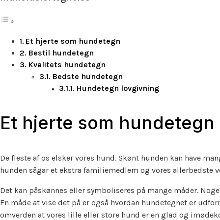
Et hjerte som hundetegn
Bestil hundetegn
Kvalitets hundetegn
Bedste hundetegn
Hundetegn lovgivning
Et hjerte som hundetegn
De fleste af os elsker vores hund. Skønt hunden kan have mang
hunden sågar et ekstra familiemedlem og vores allerbedste ve
Det kan påskønnes eller symboliseres på mange måder. Nogen k
En måde at vise det på er også hvordan hundetegnet er udfor
omverden at vores lille eller store hund er en glad og imø