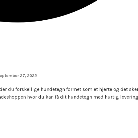
eptember 27, 2022
inder du forskellige hundetegn formet som et hjerte og det sk
hundeshoppen hvor du kan få dit hundetegn med hurtig levering