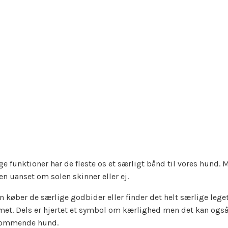
e funktioner har de fleste os et særligt bånd til vores hund. 
n uanset om solen skinner eller ej.
øber de særlige godbider eller finder det helt særlige leget
met. Dels er hjertet et symbol om kærlighed men det kan også
dekommende hund.