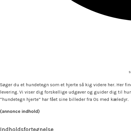
s
Søger du et hundetegn som et hjerte så kig videre her. Her f
levering. Vi viser dig forskellige udgaver og guider dig til 
“hundetegn hjerte” har fået sine billeder fra Os med kæledyr.
(annonce indhold)
Indholdsfortegnelse