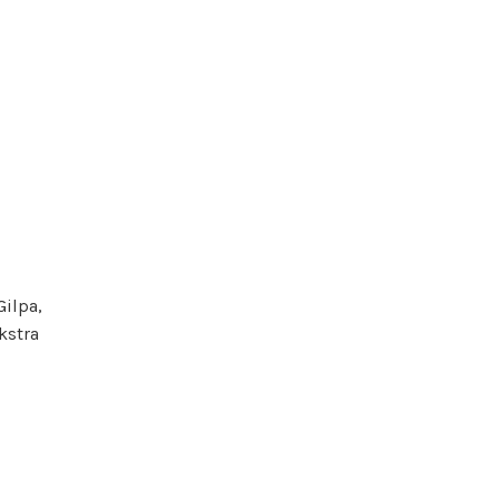
Gilpa,
kstra