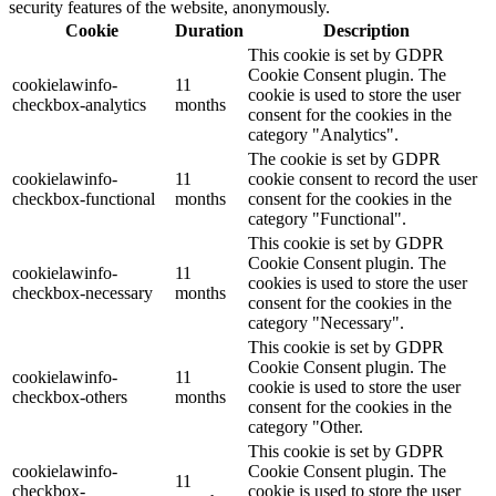
security features of the website, anonymously.
Cookie
Duration
Description
This cookie is set by GDPR
Cookie Consent plugin. The
cookielawinfo-
11
cookie is used to store the user
checkbox-analytics
months
consent for the cookies in the
category "Analytics".
The cookie is set by GDPR
cookielawinfo-
11
cookie consent to record the user
checkbox-functional
months
consent for the cookies in the
category "Functional".
This cookie is set by GDPR
Cookie Consent plugin. The
cookielawinfo-
11
cookies is used to store the user
checkbox-necessary
months
consent for the cookies in the
category "Necessary".
This cookie is set by GDPR
Cookie Consent plugin. The
cookielawinfo-
11
cookie is used to store the user
checkbox-others
months
consent for the cookies in the
category "Other.
This cookie is set by GDPR
cookielawinfo-
Cookie Consent plugin. The
11
checkbox-
cookie is used to store the user