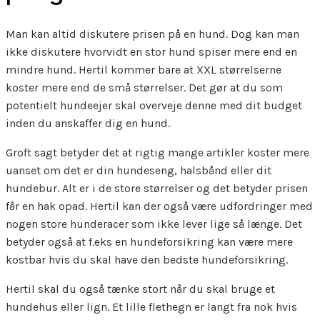
Man kan altid diskutere prisen på en hund. Dog kan man
ikke diskutere hvorvidt en stor hund spiser mere end en
mindre hund. Hertil kommer bare at XXL størrelserne
koster mere end de små størrelser. Det gør at du som
potentielt hundeejer skal overveje denne med dit budget
inden du anskaffer dig en hund.
Groft sagt betyder det at rigtig mange artikler koster mere
uanset om det er din hundeseng, halsbånd eller dit
hundebur. Alt er i de store størrelser og det betyder prisen
får en hak opad. Hertil kan der også være udfordringer med
nogen store hunderacer som ikke lever lige så længe. Det
betyder også at f.eks en hundeforsikring kan være mere
kostbar hvis du skal have den bedste hundeforsikring.
Hertil skal du også tænke stort når du skal bruge et
hundehus eller lign. Et lille flethegn er langt fra nok hvis