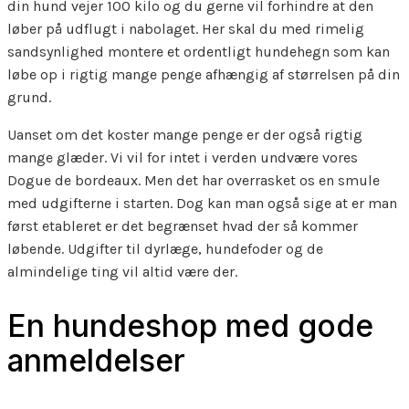
din hund vejer 100 kilo og du gerne vil forhindre at den
løber på udflugt i nabolaget. Her skal du med rimelig
sandsynlighed montere et ordentligt hundehegn som kan
løbe op i rigtig mange penge afhængig af størrelsen på din
grund.
Uanset om det koster mange penge er der også rigtig
mange glæder. Vi vil for intet i verden undvære vores
Dogue de bordeaux. Men det har overrasket os en smule
med udgifterne i starten. Dog kan man også sige at er man
først etableret er det begrænset hvad der så kommer
løbende. Udgifter til dyrlæge, hundefoder og de
almindelige ting vil altid være der.
En hundeshop med gode
anmeldelser