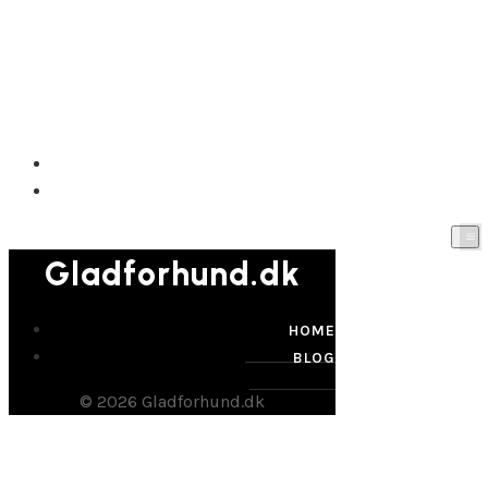
Gladforhund.dk
HOME
BLOG
Gladforhund.dk
HOME
BLOG
© 2026 Gladforhund.dk