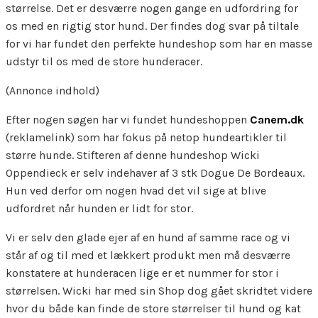
størrelse. Det er desværre nogen gange en udfordring for
os med en rigtig stor hund. Der findes dog svar på tiltale
for vi har fundet den perfekte hundeshop som har en masse
udstyr til os med de store hunderacer.
(Annonce indhold)
Efter nogen søgen har vi fundet hundeshoppen
Canem.dk
(reklamelink) som har fokus på netop hundeartikler til
større hunde. Stifteren af denne hundeshop Wicki
Oppendieck er selv indehaver af 3 stk Dogue De Bordeaux.
Hun ved derfor om nogen hvad det vil sige at blive
udfordret når hunden er lidt for stor.
Vi er selv den glade ejer af en hund af samme race og vi
står af og til med et lækkert produkt men må desværre
konstatere at hunderacen lige er et nummer for stor i
størrelsen. Wicki har med sin Shop dog gået skridtet videre
hvor du både kan finde de store størrelser til hund og kat