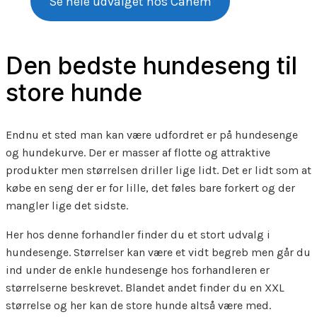
Se hele udvalget hos Canem
Den bedste hundeseng til
store hunde
Endnu et sted man kan være udfordret er på hundesenge
og hundekurve. Der er masser af flotte og attraktive
produkter men størrelsen driller lige lidt. Det er lidt som at
købe en seng der er for lille, det føles bare forkert og der
mangler lige det sidste.
Her hos denne forhandler finder du et stort udvalg i
hundesenge. Størrelser kan være et vidt begreb men går du
ind under de enkle hundesenge hos forhandleren er
størrelserne beskrevet. Blandet andet finder du en XXL
størrelse og her kan de store hunde altså være med.