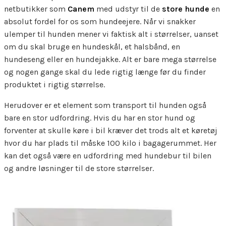
netbutikker som
Canem
med udstyr til de
store hunde
en
absolut fordel for os som hundeejere. Når vi snakker
ulemper til hunden mener vi faktisk alt i størrelser, uanset
om du skal bruge en hundeskål, et halsbånd, en
hundeseng eller en hundejakke. Alt er bare mega størrelse
og nogen gange skal du lede rigtig længe før du finder
produktet i rigtig størrelse.
Herudover er et element som transport til hunden også
bare en stor udfordring. Hvis du har en stor hund og
forventer at skulle køre i bil kræver det trods alt et køretøj
hvor du har plads til måske 100 kilo i bagagerummet. Her
kan det også være en udfordring med hundebur til bilen
og andre løsninger til de store størrelser.