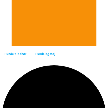
-
Hunde tilbehør
Hundelegetøj