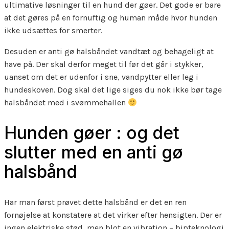
ultimative løsninger til en hund der gøer. Det gode er bare
at det gøres på en fornuftig og human måde hvor hunden
ikke udsættes for smerter.
Desuden er anti gø halsbåndet vandtæt og behageligt at
have på. Der skal derfor meget til før det går i stykker,
uanset om det er udenfor i sne, vandpytter eller leg i
hundeskoven. Dog skal det lige siges du nok ikke bør tage
halsbåndet med i svømmehallen
Hunden gøer : og det
slutter med en anti gø
halsbånd
Har man først prøvet dette halsbånd er det en ren
fornøjelse at konstatere at det virker efter hensigten. Der er
ingen elektriske stød, men blot en vibration – bipteknologi