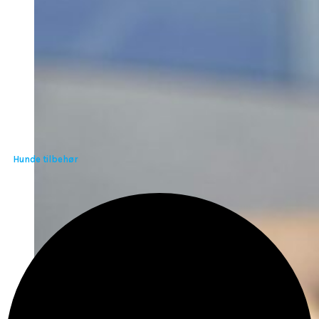
Hunde tilbehør