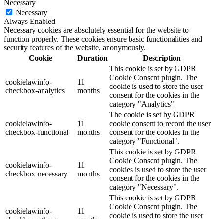
Necessary
Necessary
Always Enabled
Necessary cookies are absolutely essential for the website to
function properly. These cookies ensure basic functionalities and
security features of the website, anonymously.
Cookie
Duration
Description
This cookie is set by GDPR
Cookie Consent plugin. The
cookielawinfo-
11
cookie is used to store the user
checkbox-analytics
months
consent for the cookies in the
category "Analytics".
The cookie is set by GDPR
cookielawinfo-
11
cookie consent to record the user
checkbox-functional
months
consent for the cookies in the
category "Functional".
This cookie is set by GDPR
Cookie Consent plugin. The
cookielawinfo-
11
cookies is used to store the user
checkbox-necessary
months
consent for the cookies in the
category "Necessary".
This cookie is set by GDPR
Cookie Consent plugin. The
cookielawinfo-
11
cookie is used to store the user