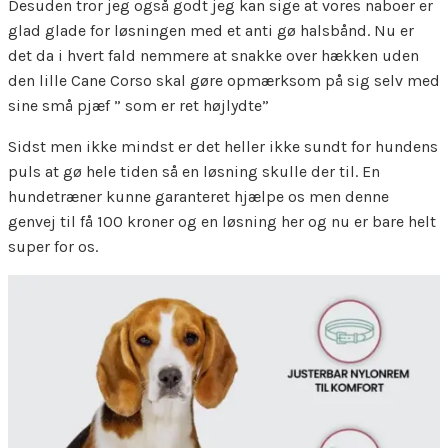
Desuden tror jeg også godt jeg kan sige at vores naboer er
glad glade for løsningen med et anti gø halsbånd. Nu er
det da i hvert fald nemmere at snakke over hækken uden
den lille Cane Corso skal gøre opmærksom på sig selv med
sine små pjæf ” som er ret højlydte”
Sidst men ikke mindst er det heller ikke sundt for hundens
puls at gø hele tiden så en løsning skulle der til. En
hundetræner kunne garanteret hjælpe os men denne
genvej til få 100 kroner og en løsning her og nu er bare helt
super for os.