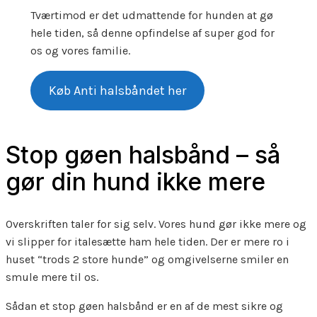
Tværtimod er det udmattende for hunden at gø
hele tiden, så denne opfindelse af super god for
os og vores familie.
Køb Anti halsbåndet her
Stop gøen halsbånd – så
gør din hund ikke mere
Overskriften taler for sig selv. Vores hund gør ikke mere og
vi slipper for italesætte ham hele tiden. Der er mere ro i
huset “trods 2 store hunde” og omgivelserne smiler en
smule mere til os.
Sådan et stop gøen halsbånd er en af de mest sikre og