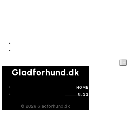
Gladforhund.dk
HOME
BLOG
Gladforhund.dk
HOME
BLOG
© 2026 Gladforhund.dk