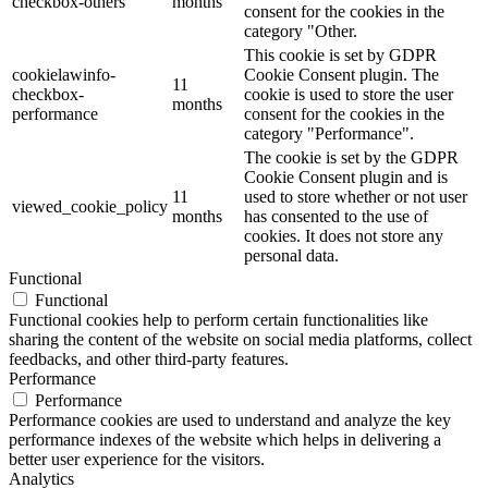
checkbox-others
months
consent for the cookies in the
category "Other.
This cookie is set by GDPR
cookielawinfo-
Cookie Consent plugin. The
11
checkbox-
cookie is used to store the user
months
performance
consent for the cookies in the
category "Performance".
The cookie is set by the GDPR
Cookie Consent plugin and is
11
used to store whether or not user
viewed_cookie_policy
months
has consented to the use of
cookies. It does not store any
personal data.
Functional
Functional
Functional cookies help to perform certain functionalities like
sharing the content of the website on social media platforms, collect
feedbacks, and other third-party features.
Performance
Performance
Performance cookies are used to understand and analyze the key
performance indexes of the website which helps in delivering a
better user experience for the visitors.
Analytics