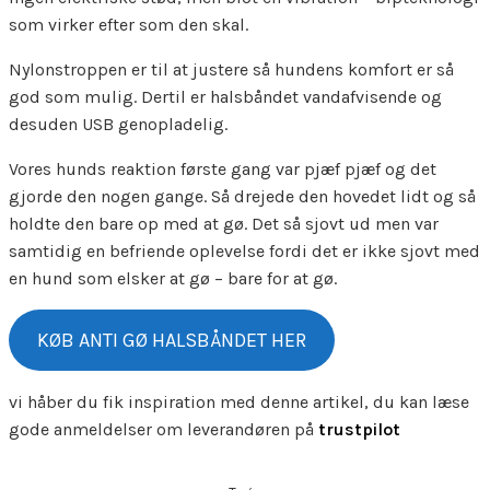
som virker efter som den skal.
Nylonstroppen er til at justere så hundens komfort er så
god som mulig. Dertil er halsbåndet vandafvisende og
desuden USB genopladelig.
Vores hunds reaktion første gang var pjæf pjæf og det
gjorde den nogen gange. Så drejede den hovedet lidt og så
holdte den bare op med at gø. Det så sjovt ud men var
samtidig en befriende oplevelse fordi det er ikke sjovt med
en hund som elsker at gø – bare for at gø.
KØB ANTI GØ HALSBÅNDET HER
vi håber du fik inspiration med denne artikel, du kan læse
gode anmeldelser om leverandøren på
trustpilot