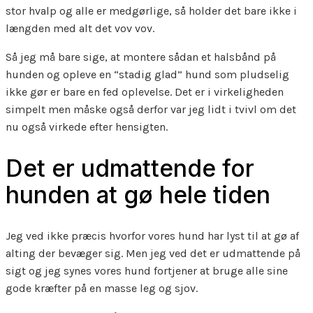
stor hvalp og alle er medgørlige, så holder det bare ikke i
længden med alt det vov vov.
Så jeg må bare sige, at montere sådan et halsbånd på
hunden og opleve en “stadig glad” hund som pludselig
ikke gør er bare en fed oplevelse. Det er i virkeligheden
simpelt men måske også derfor var jeg lidt i tvivl om det
nu også virkede efter hensigten.
Det er udmattende for
hunden at gø hele tiden
Jeg ved ikke præcis hvorfor vores hund har lyst til at gø af
alting der bevæger sig. Men jeg ved det er udmattende på
sigt og jeg synes vores hund fortjener at bruge alle sine
gode kræfter på en masse leg og sjov.