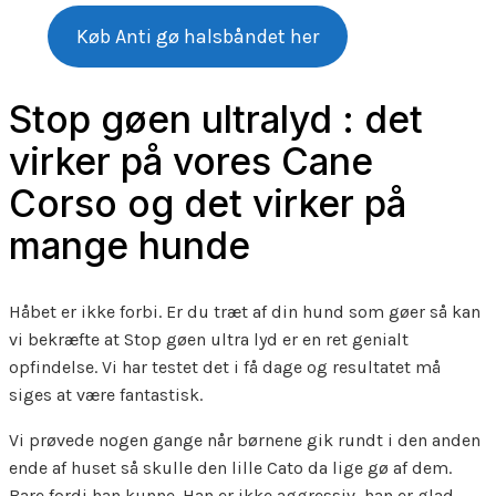
Køb Anti gø halsbåndet her
Stop gøen ultralyd : det
virker på vores Cane
Corso og det virker på
mange hunde
Håbet er ikke forbi. Er du træt af din hund som gøer så kan
vi bekræfte at Stop gøen ultra lyd er en ret genialt
opfindelse. Vi har testet det i få dage og resultatet må
siges at være fantastisk.
Vi prøvede nogen gange når børnene gik rundt i den anden
ende af huset så skulle den lille Cato da lige gø af dem.
Bare fordi han kunne. Han er ikke aggressiv, han er glad –