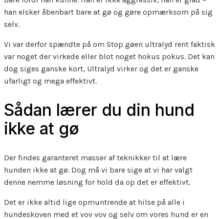
han elsker åbenbart bare at gø og gøre opmærksom på sig
selv.
Vi var derfor spændte på om Stop gøen ultralyd rent faktisk
var noget der virkede eller blot noget hokus pokus. Det kan
dog siges ganske kort, Ultralyd virker og det er ganske
ufarligt og mega effektivt.
Sådan lærer du din hund
ikke at gø
Der findes garanteret masser af teknikker til at lære
hunden ikke at gø. Dog må vi bare sige at vi har valgt
denne nemme løsning for hold da op det er effektivt.
Det er ikke altid lige opmuntrende at hilse på alle i
hundeskoven med et vov vov og selv om vores hund er en