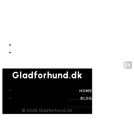
Gladforhund.dk
HOME
BLOG
Gladforhund.dk
HOME
BLOG
© 2026 Gladforhund.dk