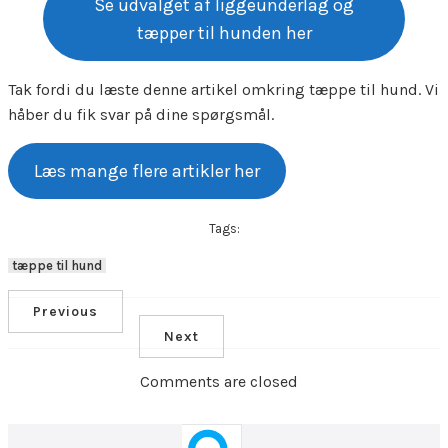
Se udvalget af liggeunderlag og
tæpper til hunden her
Tak fordi du læste denne artikel omkring tæppe til hund. Vi
håber du fik svar på dine spørgsmål.
Læs mange flere artikler her
Tags:
tæppe til hund
Previous
Next
Comments are closed