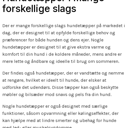
forskellige slags
Der er mange forskellige slags hundetæpper på markedet i
dag, der er designet til at opfylde forskellige behov og
præferencer for både hunden og dens ejer. Nogle
hundetæpper er designet til at give ekstra varme og
komfort til din hund i de koldere måneder, mens andre er
mere lette og åndbare og ideelle til brug om sommeren.
Der findes også hundetæpper, der er vandtætte og nemme
at rengøre, hvilket er ideelt til hunde, der elsker at
udforske det udendørs. Disse tæpper kan også beskytte
møbler og bilsæder mod snavs og pels fra din hund.
Nogle hundetæpper er også designet med særlige
funktioner, såsom opvarmning eller kølingseffekter, der
kan hjælpe med at lindre smerter og ubehag for hunde
med led- eller muskelsygdomme.