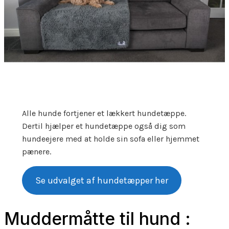
Alle hunde fortjener et lækkert hundetæppe.
Dertil hjælper et hundetæppe også dig som
hundeejere med at holde sin sofa eller hjemmet
pænere.
Se udvalget af hundetæpper her
Muddermåtte til hund :