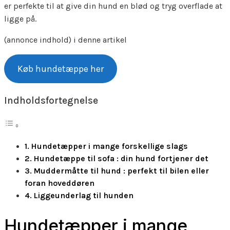
er perfekte til at give din hund en blød og tryg overflade at
ligge på.
(annonce indhold) i denne artikel
Køb hundetæppe her
Indholdsfortegnelse
Hundetæpper i mange forskellige slags
Hundetæppe til sofa : din hund fortjener det
Muddermåtte til hund : perfekt til bilen eller
foran hoveddøren
Liggeunderlag til hunden
Hundetæpper i mange