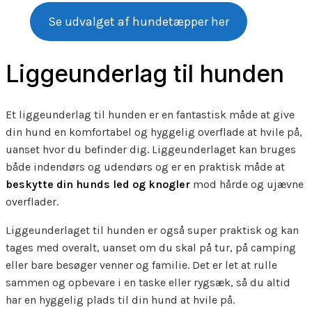
Se udvalget af hundetæpper her
Liggeunderlag til hunden
Et liggeunderlag til hunden er en fantastisk måde at give
din hund en komfortabel og hyggelig overflade at hvile på,
uanset hvor du befinder dig. Liggeunderlaget kan bruges
både indendørs og udendørs og er en praktisk måde at
beskytte din hunds led og knogler
mod hårde og ujævne
overflader.
Liggeunderlaget til hunden er også super praktisk og kan
tages med overalt, uanset om du skal på tur, på camping
eller bare besøger venner og familie. Det er let at rulle
sammen og opbevare i en taske eller rygsæk, så du altid
har en hyggelig plads til din hund at hvile på.