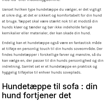
Uanset hvilken type hundetæppe du vælger, er det vigtigt
at sikre dig, at det er sikkert og komfortabelt for din hund
at bruge. Tæppet skal være stærkt nok til at modstå din
hunds kløer og tænder og bør ikke indeholde farlige
kemikalier eller materialer, der kan skade din hund.
Endelig kan et hundetæppe også være en fantastisk måde
at tilføje en personlig touch til din hunds soveområde. Der
findes hundetæpper i forskellige farver og mønstre, så du
kan vælge en, der passer til din hunds personlighed og din
indretning. Samlet set er et hundetæppe en praktisk og
hyggelig tilføjelse til enhver hunds soveplads.
Hundetæppe til sofa : din
hund fortjener det