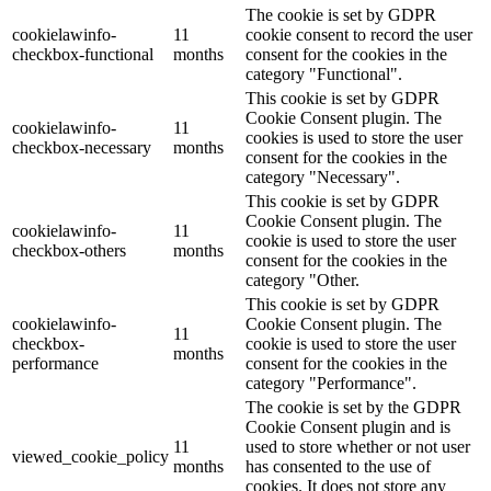
The cookie is set by GDPR
cookielawinfo-
11
cookie consent to record the user
checkbox-functional
months
consent for the cookies in the
category "Functional".
This cookie is set by GDPR
Cookie Consent plugin. The
cookielawinfo-
11
cookies is used to store the user
checkbox-necessary
months
consent for the cookies in the
category "Necessary".
This cookie is set by GDPR
Cookie Consent plugin. The
cookielawinfo-
11
cookie is used to store the user
checkbox-others
months
consent for the cookies in the
category "Other.
This cookie is set by GDPR
cookielawinfo-
Cookie Consent plugin. The
11
checkbox-
cookie is used to store the user
months
performance
consent for the cookies in the
category "Performance".
The cookie is set by the GDPR
Cookie Consent plugin and is
11
used to store whether or not user
viewed_cookie_policy
months
has consented to the use of
cookies. It does not store any