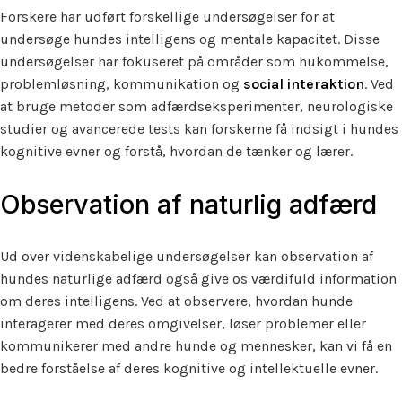
Forskere har udført forskellige undersøgelser for at
undersøge hundes intelligens og mentale kapacitet. Disse
undersøgelser har fokuseret på områder som hukommelse,
problemløsning, kommunikation og
social interaktion
. Ved
at bruge metoder som adfærdseksperimenter, neurologiske
studier og avancerede tests kan forskerne få indsigt i hundes
kognitive evner og forstå, hvordan de tænker og lærer.
Observation af naturlig adfærd
Ud over videnskabelige undersøgelser kan observation af
hundes naturlige adfærd også give os værdifuld information
om deres intelligens. Ved at observere, hvordan hunde
interagerer med deres omgivelser, løser problemer eller
kommunikerer med andre hunde og mennesker, kan vi få en
bedre forståelse af deres kognitive og intellektuelle evner.