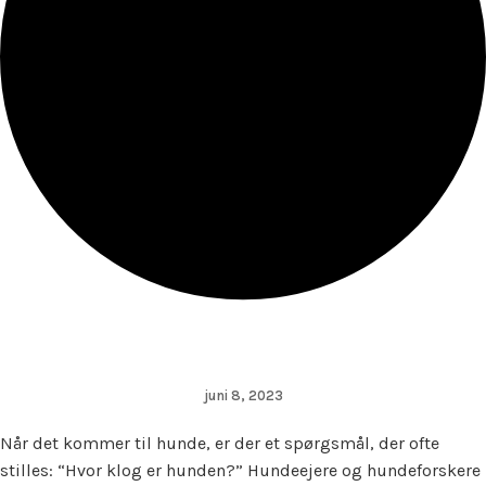
juni 8, 2023
Når det kommer til hunde, er der et spørgsmål, der ofte
stilles: “Hvor klog er hunden?” Hundeejere og hundeforskere