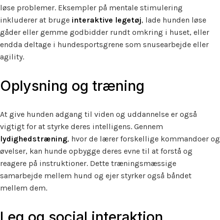
løse problemer. Eksempler på mentale stimulering
inkluderer at bruge
interaktive legetøj
, lade hunden løse
gåder eller gemme godbidder rundt omkring i huset, eller
endda deltage i hundesportsgrene som snusearbejde eller
agility.
Oplysning og træning
At give hunden adgang til viden og uddannelse er også
vigtigt for at styrke deres intelligens. Gennem
lydighedstræning
, hvor de lærer forskellige kommandoer og
øvelser, kan hunde opbygge deres evne til at forstå og
reagere på instruktioner. Dette træningsmæssige
samarbejde mellem hund og ejer styrker også båndet
mellem dem.
Leg og social interaktion