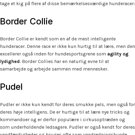
tage et kig på flere af disse bemærkelsesværdige hunderacer:
Border Collie
Border Collie er kendt som en af de mest intelligente
hunderacer. Denne race er ikke kun hurtig til at lære, men den
excellerer også inden for hundesportsgrene som
agility og
lydighed
. Border Collies har en naturlig evne til at
samarbejde og arbejde sammen med mennesker.
Pudel
Pudler er ikke kun kendt for deres smukke pels, men også for
deres høje intelligens. De er hurtige til at lære nye tricks og
kommandoer og er derfor populære i cirkusoptræden og
som underholdende ledsagere. Pudler er også kendt for deres
vandfærdigheder og bruges ofte som vandredningshunde.