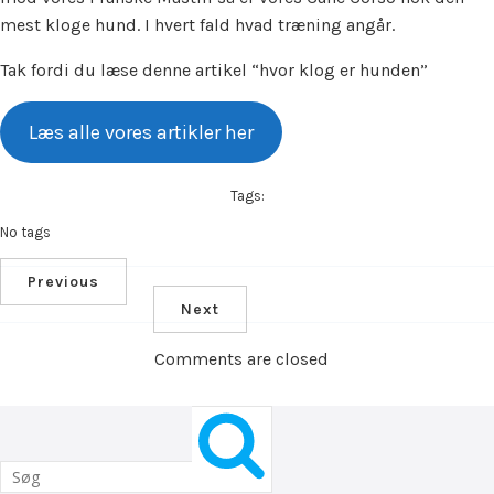
mest kloge hund. I hvert fald hvad træning angår.
Tak fordi du læse denne artikel “hvor klog er hunden”
Læs alle vores artikler her
Tags:
No tags
Previous
Next
Comments are closed