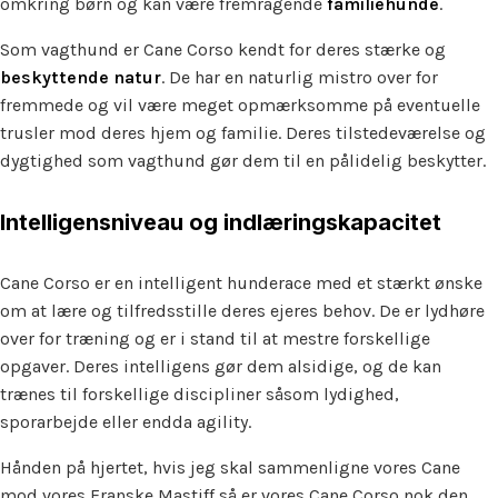
omkring børn og kan være fremragende
familiehunde
.
Som vagthund er Cane Corso kendt for deres stærke og
beskyttende natur
. De har en naturlig mistro over for
fremmede og vil være meget opmærksomme på eventuelle
trusler mod deres hjem og familie. Deres tilstedeværelse og
dygtighed som vagthund gør dem til en pålidelig beskytter.
Intelligensniveau og indlæringskapacitet
Cane Corso er en intelligent hunderace med et stærkt ønske
om at lære og tilfredsstille deres ejeres behov. De er lydhøre
over for træning og er i stand til at mestre forskellige
opgaver. Deres intelligens gør dem alsidige, og de kan
trænes til forskellige discipliner såsom lydighed,
sporarbejde eller endda agility.
Hånden på hjertet, hvis jeg skal sammenligne vores Cane
mod vores Franske Mastiff så er vores Cane Corso nok den